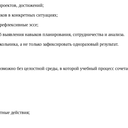
роектов, достижений;
ков в конкретных ситуациях;
рефлексивные эссе;
б выявления навыков планирования, сотрудничества и анализа.
льника, а не только зафиксировать одноразовый результат.
можно без целостной среды, в которой учебный процесс сочета
тные действия;