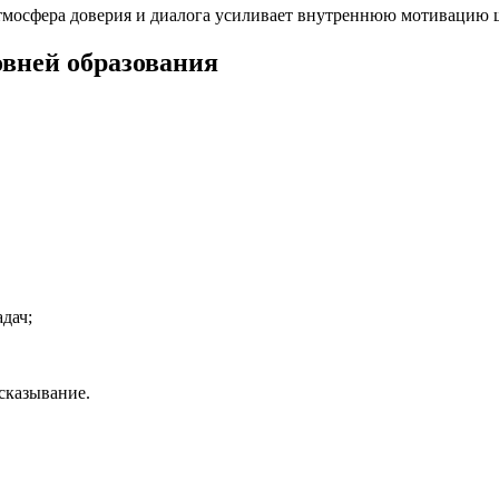
тмосфера доверия и диалога усиливает внутреннюю мотивацию 
вней образования
дач;
сказывание.