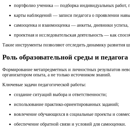
портфолио ученика — подборка индивидуальных работ, п
карты наблюдений — записи педагога о проявлении навы
самооценка и взаимооценка — анкеты, дневники успеха, 
проектная и исследовательская деятельность — как спосо
Такие инструменты позволяют отследить динамику развития шко
Роль образовательной среды и педагога
Формирование метапредметных и личностных результатов невоз
организатором опыта, а не только источником знаний.
Ключевые задачи педагогической работы:
создание ситуаций выбора и ответственности;
использование практико-ориентированных заданий;
вовлечение обучающихся в социальные проекты и совмес
обеспечение обратной связи и условий для самооценки.