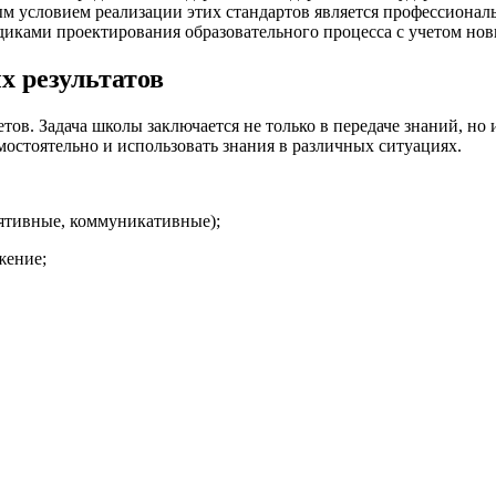
 условием реализации этих стандартов является профессиональ
одиками проектирования образовательного процесса с учетом но
х результатов
. Задача школы заключается не только в передаче знаний, но и
остоятельно и использовать знания в различных ситуациях.
лятивные, коммуникативные);
жение;