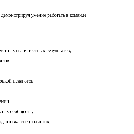
, демонстрируя умение работать в команде.
метных и личностных результатов;
иков;
овкой педагогов.
ений;
ьных сообществ;
дготовка специалистов;