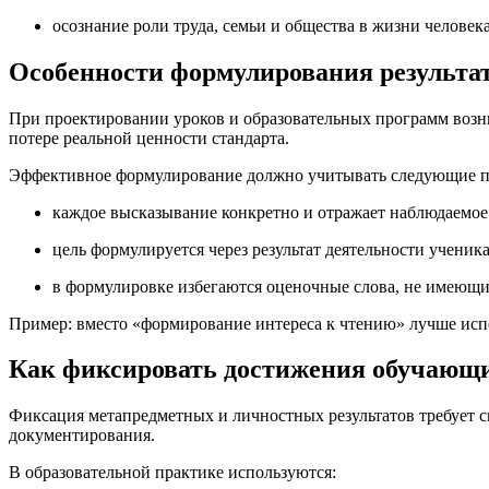
осознание роли труда, семьи и общества в жизни человека
Особенности формулирования результа
При проектировании уроков и образовательных программ возни
потере реальной ценности стандарта.
Эффективное формулирование должно учитывать следующие п
каждое высказывание конкретно и отражает наблюдаемое
цель формулируется через результат деятельности ученика,
в формулировке избегаются оценочные слова, не имеющи
Пример: вместо «формирование интереса к чтению» лучше исп
Как фиксировать достижения обучающ
Фиксация метапредметных и личностных результатов требует с
документирования.
В образовательной практике используются: