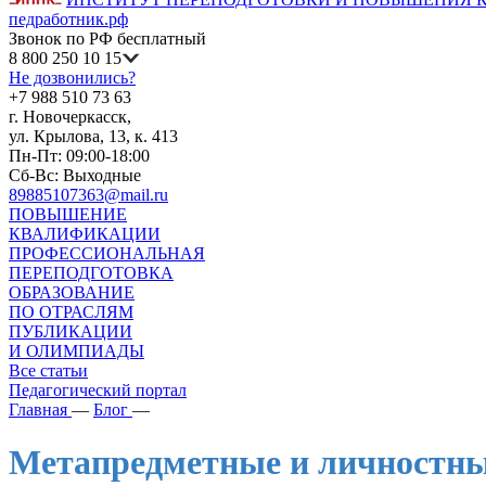
педработник.рф
Звонок по РФ бесплатный
8 800 250 10 15
Не дозвонились?
+7 988 510 73 63
г. Новочеркасск,
ул. Крылова, 13, к. 413
Пн-Пт: 09:00-18:00
Сб-Вс: Выходные
89885107363@mail.ru
ПОВЫШЕНИЕ
КВАЛИФИКАЦИИ
ПРОФЕССИОНАЛЬНАЯ
ПЕРЕПОДГОТОВКА
ОБРАЗОВАНИЕ
ПО ОТРАСЛЯМ
ПУБЛИКАЦИИ
И ОЛИМПИАДЫ
Все статьи
Педагогический портал
Главная
—
Блог
—
Метапредметные и личностны