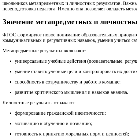
школьников метапредметных и личностных результатов. Важным
переподготовка педагога. Именно она позволяет овладеть мет
Значение метапредметных и личностны
ФГОС формируют новое понимание образовательных приоритетов
коммуникативных и регулятивных навыков, умения учиться сам
Метапредметные результаты включают:
универсальные учебные действия (познавательные, регу
умение ставить учебные цели и контролировать их дости
способность к сотрудничеству и работе в команде;
развитие критического мышления и навыков анализа.
Личностные результаты отражают:
формирование гражданской идентичности;
мотивацию к обучению и познанию;
готовность к принятию моральных норм и ценностей;