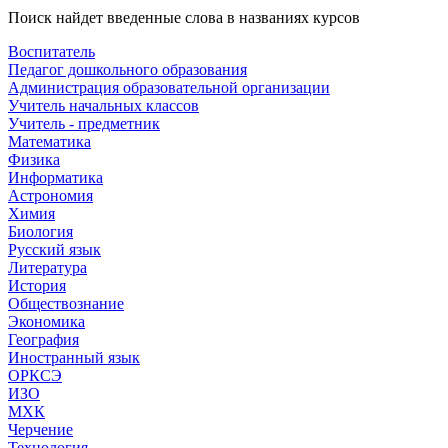
Поиск найдет введенные слова в названиях курсов
Воспитатель
Педагог дошкольного образования
Администрация образовательной организации
Учитель начальных классов
Учитель - предметник
Математика
Физика
Информатика
Астрономия
Химия
Биология
Русский язык
Литература
История
Обществознание
Экономика
География
Иностранный язык
ОРКСЭ
ИЗО
МХК
Черчение
Технология