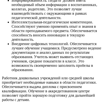
Информированность. Педагог должен иметь
необходимый объем информации о воспитанниках,
коллегах, родителях. Это позволяет лучше
взаимодействовать с окружающими в рамках
педагогической деятельности.
Интеллектуальная-педагогические компетенции.
Способствуют умению применять опыт и знания в
области преподаваемого предмета. Обеспечивается
способность вносить инновации в текущую
деятельность.
Внедрение цифровых технологий. Обеспечивается
лучшее обучение учащимися. Предусмотрено ведение
документации и анализ данных по результатам
образования. Учитель может выявить отстающих
учеников, средние показатели в классе. Это
возможность своевременно заполнить пробелы в
образовании.
Работник дошкольных учреждений или средней школы
приобретает необходимые навыки в области педагогики.
Обеспечивается выдача диплома с присвоением
квалификации. Обучение в аккредитованном центре
позволяет пройти хорошую подготовку для дальнейшей
работы с детьми.