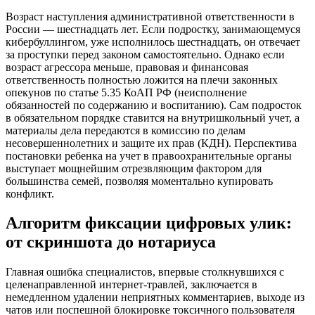
Возраст наступления административной ответственности в
России — шестнадцать лет. Если подростку, занимающемуся
кибербуллингом, уже исполнилось шестнадцать, он отвечает
за проступки перед законом самостоятельно. Однако если
возраст агрессора меньше, правовая и финансовая
ответственность полностью ложится на плечи законных
опекунов по статье 5.35 КоАП РФ (неисполнение
обязанностей по содержанию и воспитанию). Сам подросток
в обязательном порядке ставится на внутришкольный учет, а
материалы дела передаются в комиссию по делам
несовершеннолетних и защите их прав (КДН). Перспектива
постановки ребенка на учет в правоохранительные органы
выступает мощнейшим отрезвляющим фактором для
большинства семей, позволяя моментально купировать
конфликт.
Алгоритм фиксации цифровых улик:
от скриншота до нотариуса
Главная ошибка специалистов, впервые столкнувшихся с
целенаправленной интернет-травлей, заключается в
немедленном удалении неприятных комментариев, выходе из
чатов или поспешной блокировке токсичного пользователя