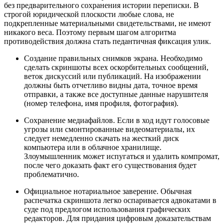
без предварительного сохранения истории переписки. В
строгой юридической плоскости любые слова, не
подкрепленные материальными свидетельствами, не имеют
никакого веса. Поэтому первым шагом алгоритма
противодействия должна стать педантичная фиксация улик.
Создание правильных снимков экрана. Необходимо
сделать скриншоты всех оскорбительных сообщений,
веток дискуссий или публикаций. На изображении
должны быть отчетливо видны дата, точное время
отправки, а также все доступные данные нарушителя
(номер телефона, имя профиля, фотография).
Сохранение медиафайлов. Если в ход идут голосовые
угрозы или смонтированные видеоматериалы, их
следует немедленно скачать на жесткий диск
компьютера или в облачное хранилище.
Злоумышленник может испугаться и удалить компромат,
после чего доказать факт его существования будет
проблематично.
Официальное нотариальное заверение. Обычная
распечатка скриншота легко оспаривается адвокатами в
суде под предлогом использования графических
редакторов. Для придания цифровым доказательствам