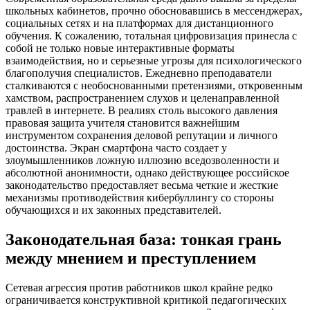
школьных кабинетов, прочно обосновавшись в мессенджерах,
социальных сетях и на платформах для дистанционного
обучения. К сожалению, тотальная цифровизация принесла с
собой не только новые интерактивные форматы
взаимодействия, но и серьезные угрозы для психологического
благополучия специалистов. Ежедневно преподаватели
сталкиваются с необоснованными претензиями, откровенным
хамством, распространением слухов и целенаправленной
травлей в интернете. В реалиях столь высокого давления
правовая защита учителя становится важнейшим
инструментом сохранения деловой репутации и личного
достоинства. Экран смартфона часто создает у
злоумышленников ложную иллюзию вседозволенности и
абсолютной анонимности, однако действующее российское
законодательство предоставляет весьма четкие и жесткие
механизмы противодействия кибербуллингу со стороны
обучающихся и их законных представителей.
Законодательная база: тонкая грань
между мнением и преступлением
Сетевая агрессия против работников школ крайне редко
ограничивается конструктивной критикой педагогических