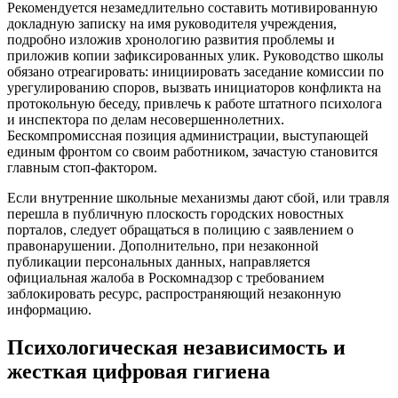
Рекомендуется незамедлительно составить мотивированную
докладную записку на имя руководителя учреждения,
подробно изложив хронологию развития проблемы и
приложив копии зафиксированных улик. Руководство школы
обязано отреагировать: инициировать заседание комиссии по
урегулированию споров, вызвать инициаторов конфликта на
протокольную беседу, привлечь к работе штатного психолога
и инспектора по делам несовершеннолетних.
Бескомпромиссная позиция администрации, выступающей
единым фронтом со своим работником, зачастую становится
главным стоп-фактором.
Если внутренние школьные механизмы дают сбой, или травля
перешла в публичную плоскость городских новостных
порталов, следует обращаться в полицию с заявлением о
правонарушении. Дополнительно, при незаконной
публикации персональных данных, направляется
официальная жалоба в Роскомнадзор с требованием
заблокировать ресурс, распространяющий незаконную
информацию.
Психологическая независимость и
жесткая цифровая гигиена