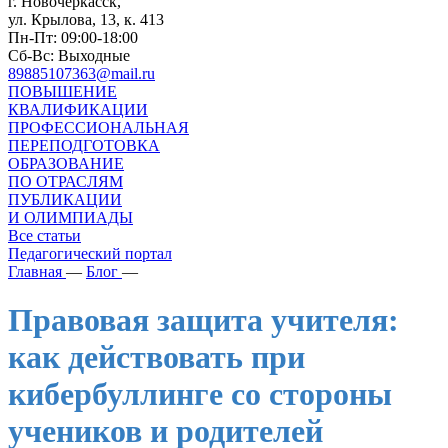
г. Новочеркасск,
ул. Крылова, 13, к. 413
Пн-Пт: 09:00-18:00
Сб-Вс: Выходные
89885107363@mail.ru
ПОВЫШЕНИЕ
КВАЛИФИКАЦИИ
ПРОФЕССИОНАЛЬНАЯ
ПЕРЕПОДГОТОВКА
ОБРАЗОВАНИЕ
ПО ОТРАСЛЯМ
ПУБЛИКАЦИИ
И ОЛИМПИАДЫ
Все статьи
Педагогический портал
Главная
—
Блог
—
Правовая защита учителя:
как действовать при
кибербуллинге со стороны
учеников и родителей