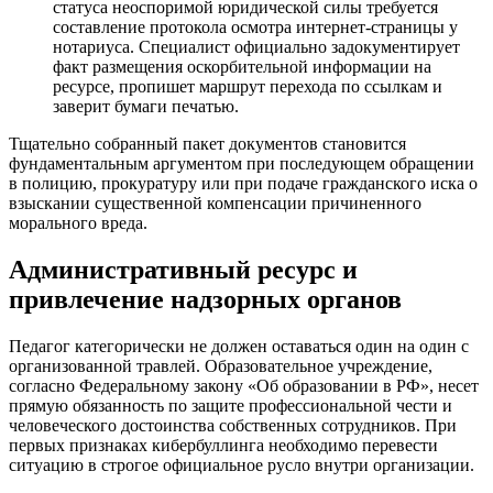
статуса неоспоримой юридической силы требуется
составление протокола осмотра интернет-страницы у
нотариуса. Специалист официально задокументирует
факт размещения оскорбительной информации на
ресурсе, пропишет маршрут перехода по ссылкам и
заверит бумаги печатью.
Тщательно собранный пакет документов становится
фундаментальным аргументом при последующем обращении
в полицию, прокуратуру или при подаче гражданского иска о
взыскании существенной компенсации причиненного
морального вреда.
Административный ресурс и
привлечение надзорных органов
Педагог категорически не должен оставаться один на один с
организованной травлей. Образовательное учреждение,
согласно Федеральному закону «Об образовании в РФ», несет
прямую обязанность по защите профессиональной чести и
человеческого достоинства собственных сотрудников. При
первых признаках кибербуллинга необходимо перевести
ситуацию в строгое официальное русло внутри организации.