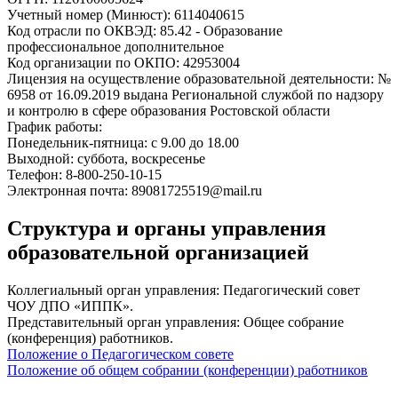
Учетный номер (Минюст):
6114040615
Код отрасли по ОКВЭД:
85.42 - Образование
профессиональное дополнительное
Код организации по ОКПО:
42953004
Лицензия на осуществление образовательной деятельности:
№
6958 от 16.09.2019 выдана Региональной службой по надзору
и контролю в сфере образования Ростовской области
График работы:
Понедельник-пятница:
с 9.00 до 18.00
Выходной:
суббота, воскресенье
Телефон:
8-800-250-10-15
Электронная почта:
89081725519@mail.ru
Структура и органы управления
образовательной организацией
Коллегиальный орган управления:
Педагогический совет
ЧОУ ДПО «ИППК».
Представительный орган управления:
Общее собрание
(конференция) работников.
Положение о Педагогическом совете
Положение об общем собрании (конференции) работников