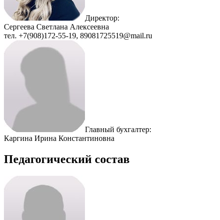
Директор:
Сергеева Светлана Алексеевна
тел. +7(908)172-55-19, 89081725519@mail.ru
Главный бухгалтер:
Каргина Ирина Константиновна
Педагогический состав