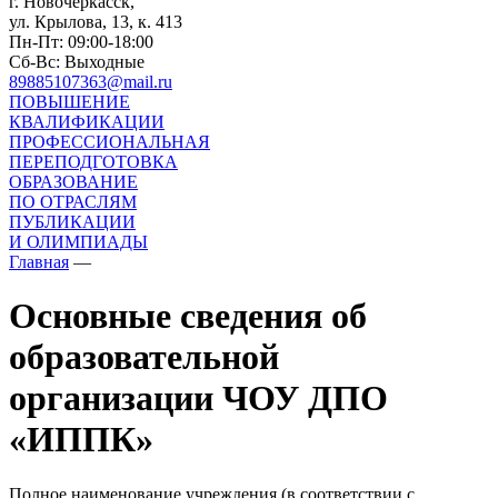
г. Новочеркасск,
ул. Крылова, 13, к. 413
Пн-Пт: 09:00-18:00
Сб-Вс: Выходные
89885107363@mail.ru
ПОВЫШЕНИЕ
КВАЛИФИКАЦИИ
ПРОФЕССИОНАЛЬНАЯ
ПЕРЕПОДГОТОВКА
ОБРАЗОВАНИЕ
ПО ОТРАСЛЯМ
ПУБЛИКАЦИИ
И ОЛИМПИАДЫ
Главная
—
Основные сведения об
образовательной
организации ЧОУ ДПО
«ИППК»
Полное наименование учреждения (в соответствии с