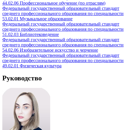
44.02.06 Профессиональное обучение (по отраслям)
Федеральный государственный образовательный стандарт
среднего профессионального образования по специальности
53.02.01 Музыкальное образование
Федеральный государственный образовательный стандарт
среднего профессионального образования по специальности
51.02.03 Библиотековедение
Федеральный государственный образовательный стандарт
среднего профессионального образования по специальности
54.02.06 Изобразительное искусство и черчение
Федеральный государственный образовательный стандарт
среднего профессионального образования по специальности
49.02.01 Физическая культура
Руководство