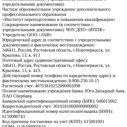
учредительными документами):
Частное образовательное учреждение дополнительного
профессионального образования
«Институт переподготовки и повышения квалификации»
Сокращенное наименование (в соответствии с
учредительными документами):
ЧОУ ДПО «ИППК»
Учредитель:
ООО «АБВ»
Юридический адрес (в соответствии с учредительными
документами) и фактическое местонахождение:
346411, Россия, Ростовская область, г.Новочеркасск, ул.
Крылова, 13, к. 413
Почтовый адрес (административный офис):
346411, Россия, Ростовская область, г.Новочеркасск, ул.
Крылова, 13, к. 413.
Действующий номер телефона по юридическому адресу и
фактическому местонахождению:
8-800-250-10-15
Расчетный счет:
40703810252090002098
Полное наименование учреждения банка:
Юго-Западный банк
ПАО Сбербанк
Банковский идентификационный номер (БИК):
046015602
Корреспондентский счет:
30101810600000000602
Идентификационный номер налогоплательщика (ИНН):
6150080743
Код причины постановки на учет (КПП):
615001001
ОГРН:
1126100005624