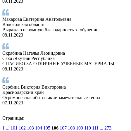
09.11.2023
Макарова Екатерина Анатольевна
Вологодская область
Выражаю огромную благодарность за обучение.
08.11.2023
Скрябина Наталья Леонидовна
Саха /Якутия/ Республика
СПАСИБО ЗА ОТЛИЧНЫЕ УЧЕБНЫЕ МАТЕРИАЛЫ.
08.11.2023
Сербина Виктория Викторовна
Краснодарский край
Огромное спасибо за такие замечательные тесты
07.11.2023
Страницы:
1
...
101
102
103
104
105
106
107
108
109
110
111
...
273