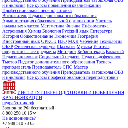
производственного обучения
Преподаватель автошколы
ОВЗ
и инклюзия
Все курсы повышения квалификации
Профессиональная переподготовка
Воспитатель
Педагог дошкольного образования
Администрация образовательной организации
Учитель
начальных классов
Математика
Физика
Информатика
Астрономия
Химия
Биология
Русский язык
Литература
История
Обществознание
Экономика
География
Иностранный язык
ОРКСЭ
ИЗО
МХК
Черчение
Технология
ОБЗР
Физическая культура
Шахматы
Музыка
Учитель
предметник - все предметы
Методист
Библиотекарь
Вожатый
Педагог-психолог
Социальный педагог
Педагог-дефектолог
Тьютор
Педагог дополнительного образования
Тренер-
преподаватель
Преподаватель СПО
Мастер
производственного обучения
Преподаватель автошколы
ОВЗ
и инклюзия
Все курсы профессиональной переподготовки
ИНСТИТУТ ПЕРЕПОДГОТОВКИ И ПОВЫШЕНИЯ
КВАЛИФИКАЦИИ
педработник.рф
Звонок по РФ бесплатный
8 800 250 10 15
Не дозвонились?
+7 988 510 73 63