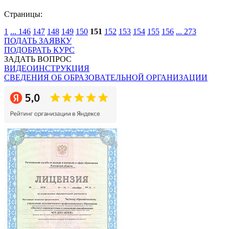
Страницы:
1
...
146
147
148
149
150
151
152
153
154
155
156
...
273
ПОДАТЬ ЗАЯВКУ
ПОДОБРАТЬ КУРС
ЗАДАТЬ ВОПРОС
ВИДЕОИНСТРУКЦИЯ
СВЕДЕНИЯ ОБ ОБРАЗОВАТЕЛЬНОЙ ОРГАНИЗАЦИИ