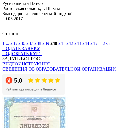
Руситашвили Натела
Ростовская область, г. Шахты
Благодарю за человеческий подход!
29.05.2017
Страницы:
1
...
235
236
237
238
239
240
241
242
243
244
245
...
273
ПОДАТЬ ЗАЯВКУ
ПОДОБРАТЬ КУРС
ЗАДАТЬ ВОПРОС
ВИДЕОИНСТРУКЦИЯ
СВЕДЕНИЯ ОБ ОБРАЗОВАТЕЛЬНОЙ ОРГАНИЗАЦИИ