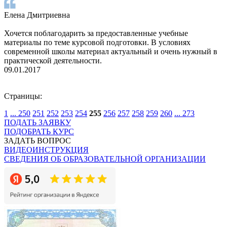
Елена Дмитриевна
Хочется поблагодарить за предоставленные учебные
материалы по теме курсовой подготовки. В условиях
современной школы материал актуальный и очень нужный в
практической деятельности.
09.01.2017
Страницы:
1
...
250
251
252
253
254
255
256
257
258
259
260
...
273
ПОДАТЬ ЗАЯВКУ
ПОДОБРАТЬ КУРС
ЗАДАТЬ ВОПРОС
ВИДЕОИНСТРУКЦИЯ
СВЕДЕНИЯ ОБ ОБРАЗОВАТЕЛЬНОЙ ОРГАНИЗАЦИИ