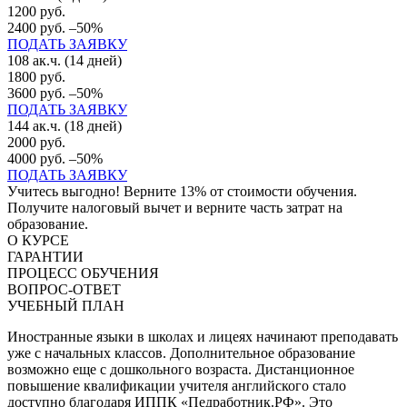
1200 руб.
2400 руб.
–50%
ПОДАТЬ ЗАЯВКУ
108 ак.ч. (14 дней)
1800 руб.
3600 руб.
–50%
ПОДАТЬ ЗАЯВКУ
144 ак.ч. (18 дней)
2000 руб.
4000 руб.
–50%
ПОДАТЬ ЗАЯВКУ
Учитесь выгодно! Верните 13% от стоимости обучения.
Получите налоговый вычет и верните часть затрат на
образование.
О КУРСЕ
ГАРАНТИИ
ПРОЦЕСС ОБУЧЕНИЯ
ВОПРОС-ОТВЕТ
УЧЕБНЫЙ ПЛАН
Иностранные языки в школах и лицеях начинают преподавать
уже с начальных классов. Дополнительное образование
возможно еще с дошкольного возраста. Дистанционное
повышение квалификации учителя английского стало
доступно благодаря ИППК «Педработник.РФ». Это