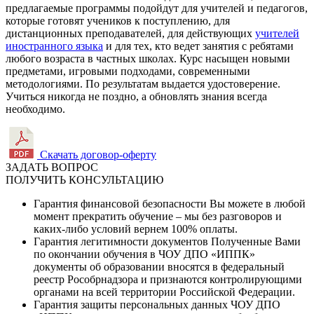
предлагаемые программы подойдут для учителей и педагогов,
которые готовят учеников к поступлению, для
дистанционных преподавателей, для действующих
учителей
иностранного языка
и для тех, кто ведет занятия с ребятами
любого возраста в частных школах. Курс насыщен новыми
предметами, игровыми подходами, современными
методологиями. По результатам выдается удостоверение.
Учиться никогда не поздно, а обновлять знания всегда
необходимо.
Скачать договор-оферту
ЗАДАТЬ ВОПРОС
ПОЛУЧИТЬ КОНСУЛЬТАЦИЮ
Гарантия финансовой безопасности
Вы можете в любой
момент прекратить обучение – мы без разговоров и
каких-либо условий вернем 100% оплаты.
Гарантия легитимности документов
Полученные Вами
по окончании обучения в ЧОУ ДПО «ИППК»
документы об образовании вносятся в федеральный
реестр Рособрнадзора и признаются контролирующими
органами на всей территории Российской Федерации.
Гарантия защиты персональных данных
ЧОУ ДПО