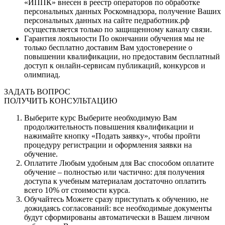
«ИППК» внесен в реестр операторов по обработке
персональных данных Роскомнадзора, получение Ваших
персональных данных на сайте педработник.рф
осуществляется только по защищенному каналу связи.
Гарантия лояльности
По окончании обучения мы не
только бесплатно доставим Вам удостоверение о
повышении квалификации, но предоставим бесплатный
доступ к онлайн-сервисам публикаций, конкурсов и
олимпиад.
ЗАДАТЬ ВОПРОС
ПОЛУЧИТЬ КОНСУЛЬТАЦИЮ
Выберите курс
Выберите необходимую Вам
продолжительность повышения квалификации и
нажимайте кнопку «Подать заявку», чтобы пройти
процедуру регистрации и оформления заявки на
обучение.
Оплатите
Любым удобным для Вас способом оплатите
обучение – полностью или частично: для получения
доступа к учебным материалам достаточно оплатить
всего 10% от стоимости курса.
Обучайтесь
Можете сразу приступать к обучению, не
дожидаясь согласований: все необходимые документы
будут сформированы автоматически в Вашем личном