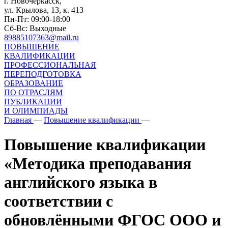
г. Новочеркасск,
ул. Крылова, 13, к. 413
Пн-Пт: 09:00-18:00
Сб-Вс: Выходные
89885107363@mail.ru
ПОВЫШЕНИЕ
КВАЛИФИКАЦИИ
ПРОФЕССИОНАЛЬНАЯ
ПЕРЕПОДГОТОВКА
ОБРАЗОВАНИЕ
ПО ОТРАСЛЯМ
ПУБЛИКАЦИИ
И ОЛИМПИАДЫ
Главная
—
Повышение квалификации
—
Повышение квалификации
«Методика преподавания
английского языка в
соответствии с
обновлёнными ФГОС ООО и