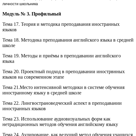
личности школьника
Модуль № 3.
Профильный
Тема 17. Теория и методика преподавания иностранных
языков
Тема 18. Методика преподавания английского языка в средней
школе
Тема 19. Методы и приёмы в преподавании английского
языка
Тема 20. Проектный подход в преподавании инострвнных
языков на современном этапе
Тема 21.Место интенсивной методики в системе обучения
иностранному языку в средней школе
Тема 22. Лингвострановедческий аспект в преподавании
иностранных языков
Тема 23. Использование аудиовизуальных форм как
нетрадиционных методов обучения английскому языку
Тема 24. Аудирование, как ведущий метод обучения учащихся