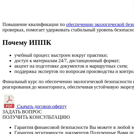
Повышение квалификации по
обеспечению экологической без
проверках, помогает удерживать стабильный уровень безопасн
Почему ИППК
учебный процесс выстроен вокруг практики;
доступ к материалам 24/7, дистанционный формат;
акцент на подготовке документов и маршрутных схем;
поддержка экспертов по вопросам производства и контро
Финальный курс по обеспечению экологической безопасности в
реагирования до мониторинга, обеспечивая устойчивую экорез
Скачать договор-оферту
ЗАДАТЬ ВОПРОС
ПОЛУЧИТЬ КОНСУЛЬТАЦИЮ
Гарантия финансовой безопасности
Вы можете в любой мо
Гарантия легитимности документов
Полученные Вами по 