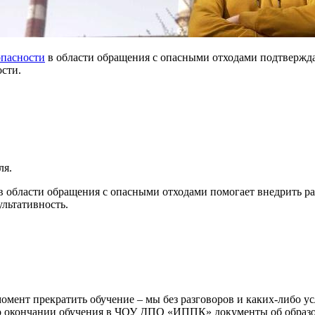
опасности
в области обращения с опасными отходами подтвержда
ости.
ля.
 области обращения с опасными отходами помогает внедрить ра
ультативность.
мент прекратить обучение – мы без разговоров и каких-либо у
окончании обучения в ЧОУ ДПО «ИППК» документы об образова