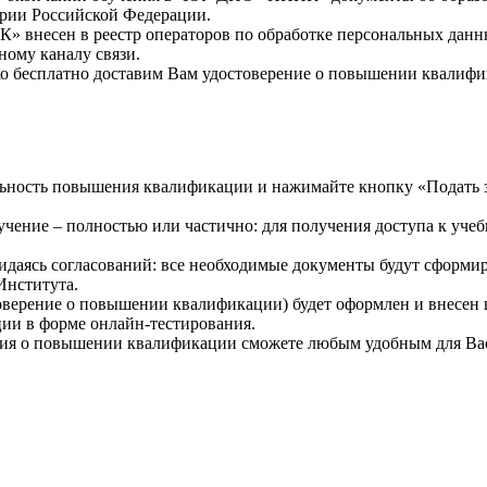
рии Российской Федерации.
внесен в реестр операторов по обработке персональных данн
ному каналу связи.
о бесплатно доставим Вам удостоверение о повышении квалифи
ность повышения квалификации и нажимайте кнопку «Подать за
ение – полностью или частично: для получения доступа к учеб
идаясь согласований: все необходимые документы будут сформи
 Института.
верение о повышении квалификации) будет оформлен и внесен в
ции в форме онлайн-тестирования.
ия о повышении квалификации сможете любым удобным для Вас с