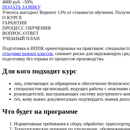
4000 руб.
–50%
ПОДАТЬ ЗАЯВКУ
Учитесь выгодно! Верните 13% от стоимости обучения. Получит
О КУРСЕ
ГАРАНТИИ
ПРОЦЕСС ОБУЧЕНИЯ
ВОПРОС-ОТВЕТ
УЧЕБНЫЙ ПЛАН
Подготовка в ИППК ориентирована на практиков: специалистов
отходами разных классов
, снижает риски для окружающую сред
подготовку без отрыва от процессов производства.
Для кого подходит курс
лиц, отвечающих за обращения и обеспечение безопаснос
специалистов организаций, ведущих работы с опасными 
руководителей, выстраивающих систему внутреннего кон
тех, кому важно документально подтвердить знания допо
Что будет на программе
Нормативные требования к сбору, обработке, транспорт
Технологические решения по утилизации, обезвреживани