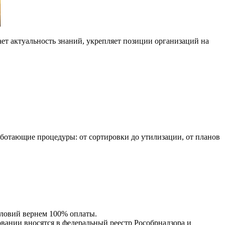
ет актуальность знаний, укрепляет позиции организаций на
ботающие процедуры: от сортировки до утилизации, от планов
словий вернем 100% оплаты.
нии вносятся в федеральный реестр Рособрнадзора и