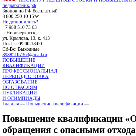
педработник.рф
Звонок по РФ бесплатный
8 800 250 10 15
Не дозвонились?
+7 988 510 73 63
г. Новочеркасск,
ул. Крылова, 13, к. 413
Пн-Пт: 09:00-18:00
Сб-Вс: Выходные
89885107363@mail.ru
ПОВЫШЕНИЕ
КВАЛИФИКАЦИИ
ПРОФЕССИОНАЛЬНАЯ
ПЕРЕПОДГОТОВКА
ОБРАЗОВАНИЕ
ПО ОТРАСЛЯМ
ПУБЛИКАЦИИ
И ОЛИМПИАДЫ
Главная
—
Повышение квалификации
—
Повышение квалификации «Обе
обращения с опасными отход