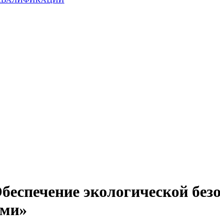
спечение экологической безо
ами»