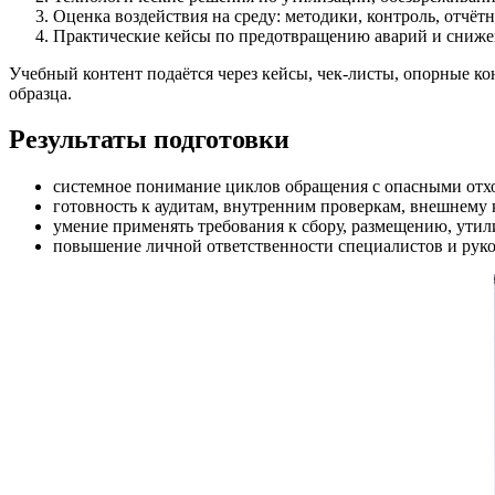
Оценка воздействия на среду: методики, контроль, отчётн
Практические кейсы по предотвращению аварий и сниже
Учебный контент подаётся через кейсы, чек-листы, опорные к
образца.
Результаты подготовки
системное понимание циклов обращения с опасными отх
готовность к аудитам, внутренним проверкам, внешнему
умение применять требования к сбору, размещению, утил
повышение личной ответственности специалистов и руко