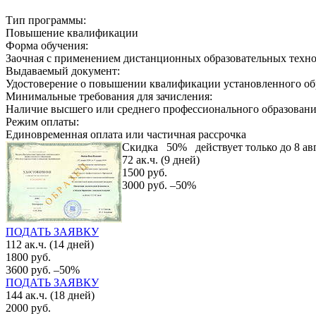
Тип программы:
Повышение квалификации
Форма обучения:
Заочная с применением дистанционных образовательных техн
Выдаваемый документ:
Удостоверение о повышении квалификации установленного об
Минимальные требования для зачисления:
Наличие высшего или среднего профессионального образован
Режим оплаты:
Единовременная оплата или частичная рассрочка
Скидка
50%
действует только до 8 ав
72 ак.ч. (9 дней)
1500 руб.
3000 руб.
–50%
ПОДАТЬ ЗАЯВКУ
112 ак.ч. (14 дней)
1800 руб.
3600 руб.
–50%
ПОДАТЬ ЗАЯВКУ
144 ак.ч. (18 дней)
2000 руб.