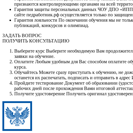
признаются контролирующими органами на всей террито
Гарантия защиты персональных данных
ЧОУ ДПО «ИППК» 
сайте педработник.рф осуществляется только по защищен
Гарантия лояльности
По окончании обучения мы не тольк
публикаций, конкурсов и олимпиад.
ЗАДАТЬ ВОПРОС
ПОЛУЧИТЬ КОНСУЛЬТАЦИЮ
Выберите курс
Выберите необходимую Вам продолжитель
заявки на обучение.
Оплатите
Любым удобным для Вас способом оплатите обуч
курса.
Обучайтесь
Можете сразу приступать к обучению, не дож
останется их распечатать, подписать и отправить в адрес
Пройдите тестирование
Документ об образовании (удосто
рабочих дней после прохождения Вами итоговой аттеста
Получите удостоверение
Получить оригинал удостоверен