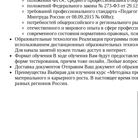
положений ФГОС среднего профессионального обр
положений Федерального закона № 273-ФЗ от 29.12
требований профессионального стандарта «Педагог
Минтруда России от 08.09.2015 № 608н);
потребностей общероссийского и регионального рын
отечественного и мирового опыта в сфере професси
современного состояния нормативно-правовых, пси
Образовательные технологии
Реализация программы пов
использованием дистанционных образовательных техноло
Для начала занятий нужен только доступ в интернет.
Формат обучения
В ходе обучения Вам будут предоставл
форме тестирования, причем тоже онлайн. Любые вопрос
Доставка документов
Отправим Ваш документ об образов
Преимущества
Выбирая для изучения курс «Методика пр
материального и карьерного роста. В настоящее время 
разных регионов России.