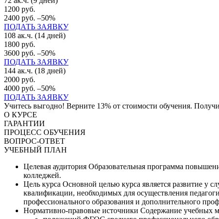
72 ак.ч. (9 дней)
1200 руб.
2400 руб.
–50%
ПОДАТЬ ЗАЯВКУ
108 ак.ч. (14 дней)
1800 руб.
3600 руб.
–50%
ПОДАТЬ ЗАЯВКУ
144 ак.ч. (18 дней)
2000 руб.
4000 руб.
–50%
ПОДАТЬ ЗАЯВКУ
Учитесь выгодно! Верните 13% от стоимости обучения. Получит
О КУРСЕ
ГАРАНТИИ
ПРОЦЕСС ОБУЧЕНИЯ
ВОПРОС-ОТВЕТ
УЧЕБНЫЙ ПЛАН
Целевая аудитория
Образовательная программа повышени
колледжей.
Цель курса
Основной целью курса является развитие у с
квалификации, необходимых для осуществления педагоги
профессионального образования и дополнительного проф
Нормативно-правовые источники
Содержание учебных м