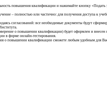
ность повышения квалификации и нажимайте кнопку «Подать за
ение – полностью или частично: для получения доступа к учеб
идаясь согласований: все необходимые документы будут сформи
 Института.
верение о повышении квалификации) будет оформлен и внесен в
ции в форме онлайн-тестирования.
ия о повышении квалификации сможете любым удобным для Вас с