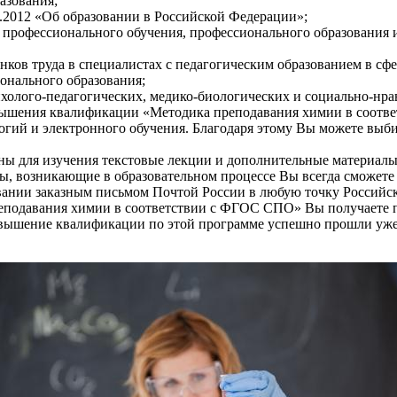
азования;
.2012 «Об образовании в Российской Федерации»;
 профессионального обучения, профессионального образования 
ков труда в специалистах с педагогическим образованием в сф
онального образования;
холого-педагогических, медико-биологических и социально-нра
ышения квалификации «Методика преподавания химии в соотве
гий и электронного обучения. Благодаря этому Вы можете выби
ены для изучения текстовые лекции и дополнительные материалы
ы, возникающие в образовательном процессе Вы всегда сможете 
ании заказным письмом Почтой России в любую точку Российско
еподавания химии в соответствии с ФГОС СПО» Вы получаете пр
повышение квалификации по этой программе успешно прошли уже