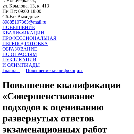
г. Новочеркасск,
ул. Крылова, 13, к. 413
Пн-Пт: 09:00-18:00
Сб-Вс: Выходные
89885107363@mail.ru
ПОВЫШЕНИЕ
КВАЛИФИКАЦИИ
ПРОФЕССИОНАЛЬНАЯ
ПЕРЕПОДГОТОВКА
ОБРАЗОВАНИЕ
ПО ОТРАСЛЯМ
ПУБЛИКАЦИИ
И ОЛИМПИАДЫ
Главная
—
Повышение квалификации
—
Повышение квалификации
«Совершенствование
подходов к оцениванию
развернутых ответов
экзаменационных работ