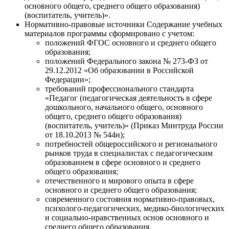
основного общего, среднего общего образования)
(воспитатель, учитель)».
Нормативно-правовые источники
Содержание учебных
материалов программы сформировано с учетом:
положений ФГОС основного и среднего общего
образования;
положений Федерального закона № 273-ФЗ от
29.12.2012 «Об образовании в Российской
Федерации»;
требований профессионального стандарта
«Педагог (педагогическая деятельность в сфере
дошкольного, начального общего, основного
общего, среднего общего образования)
(воспитатель, учитель)» (Приказ Минтруда России
от 18.10.2013 № 544н);
потребностей общероссийского и регионального
рынков труда в специалистах с педагогическим
образованием в сфере основного и среднего
общего образования;
отечественного и мирового опыта в сфере
основного и среднего общего образования;
современного состояния нормативно-правовых,
психолого-педагогических, медико-биологических
и социально-нравственных основ основного и
среднего общего образования.