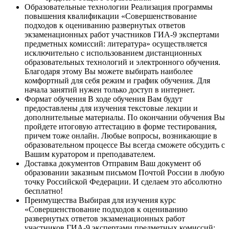
Образовательные технологии
Реализация программы
повышения квалификации «Совершенствование
подходов к оцениванию развернутых ответов
экзаменационных работ участников ГИА-9 экспертами
предметных комиссий: литература» осуществляется
исключительно с использованием дистанционных
образовательных технологий и электронного обучения.
Благодаря этому Вы можете выбирать наиболее
комфортный для себя режим и график обучения. Для
начала занятий нужен только доступ в интернет.
Формат обучения
В ходе обучения Вам будут
предоставлены для изучения текстовые лекции и
дополнительные материалы. По окончании обучения Вы
пройдете итоговую аттестацию в форме тестирования,
причем тоже онлайн. Любые вопросы, возникающие в
образовательном процессе Вы всегда сможете обсудить с
Вашим куратором и преподавателем.
Доставка документов
Отправим Ваш документ об
образовании заказным письмом Почтой России в любую
точку Российской Федерации. И сделаем это абсолютно
бесплатно!
Преимущества
Выбирая для изучения курс
«Совершенствование подходов к оцениванию
развернутых ответов экзаменационных работ
участников ГИА-9 экспертами предметных комиссий: