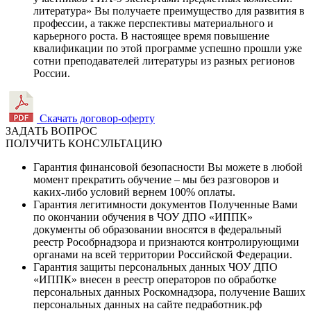
литература» Вы получаете преимущество для развития в
профессии, а также перспективы материального и
карьерного роста. В настоящее время повышение
квалификации по этой программе успешно прошли уже
сотни преподавателей литературы из разных регионов
России.
Скачать договор-оферту
ЗАДАТЬ ВОПРОС
ПОЛУЧИТЬ КОНСУЛЬТАЦИЮ
Гарантия финансовой безопасности
Вы можете в любой
момент прекратить обучение – мы без разговоров и
каких-либо условий вернем 100% оплаты.
Гарантия легитимности документов
Полученные Вами
по окончании обучения в ЧОУ ДПО «ИППК»
документы об образовании вносятся в федеральный
реестр Рособрнадзора и признаются контролирующими
органами на всей территории Российской Федерации.
Гарантия защиты персональных данных
ЧОУ ДПО
«ИППК» внесен в реестр операторов по обработке
персональных данных Роскомнадзора, получение Ваших
персональных данных на сайте педработник.рф