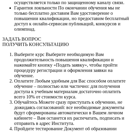
осуществляется только по защищенному каналу связи.
Гарантия лояльности
По окончании обучения мы не
только бесплатно доставим Вам удостоверение о
повышении квалификации, но предоставим бесплатный
доступ к онлайн-сервисам публикаций, конкурсов и
олимпиад.
ЗАДАТЬ ВОПРОС
ПОЛУЧИТЬ КОНСУЛЬТАЦИЮ
Выберите курс
Выберите необходимую Вам
продолжительность повышения квалификации и
нажимайте кнопку «Подать заявку», чтобы пройти
процедуру регистрации и оформления заявки на
обучение.
Оплатите
Любым удобным для Вас способом оплатите
обучение – полностью или частично: для получения
доступа к учебным материалам достаточно оплатить
всего 10% от стоимости курса.
Обучайтесь
Можете сразу приступать к обучению, не
дожидаясь согласований: все необходимые документы
будут сформированы автоматически в Вашем личном
кабинете – Вам останется их распечатать, подписать и
отправить в адрес Института.
Пройдите тестирование
Документ об образовании