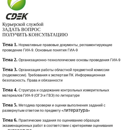
Курьерской службой
ЗАДАТЬ ВОПРОС
ПОЛУЧИТЬ КОНСУЛЬТАЦИЮ
Тема 1.
Нормативные правовые документы, регламентирующие
проведение ГИА-9. Основные понятия ГИА-9
Тема 2.
Организационно-технологические основы проведения ГИА-9
Тема 3.
Организация работы областной предметной комиссии
(подкомиссии).
Требования к экспертам ПК. Информационная
безопасность.
Права и обязанности
Тема 4.
Структура и содержание контрольных измерительных
материалов ГИА-9 (ОГЭ и ГВЭ) по литературе
Тема 5.
Методика проверки и оценки выполнения заданий
с
итература
развернутым ответом по предмету «Л
»
Тема 6.
Практические задания по оцениванию образцов
экзаменационных работ в соответствии с критериями оценивания