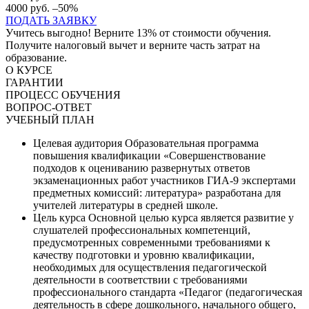
4000 руб.
–50%
ПОДАТЬ ЗАЯВКУ
Учитесь выгодно! Верните 13% от стоимости обучения.
Получите налоговый вычет и верните часть затрат на
образование.
О КУРСЕ
ГАРАНТИИ
ПРОЦЕСС ОБУЧЕНИЯ
ВОПРОС-ОТВЕТ
УЧЕБНЫЙ ПЛАН
Целевая аудитория
Образовательная программа
повышения квалификации «Совершенствование
подходов к оцениванию развернутых ответов
экзаменационных работ участников ГИА-9 экспертами
предметных комиссий: литература» разработана для
учителей литературы в средней школе.
Цель курса
Основной целью курса является развитие у
слушателей профессиональных компетенций,
предусмотренных современными требованиями к
качеству подготовки и уровню квалификации,
необходимых для осуществления педагогической
деятельности в соответствии с требованиями
профессионального стандарта «Педагог (педагогическая
деятельность в сфере дошкольного, начального общего,