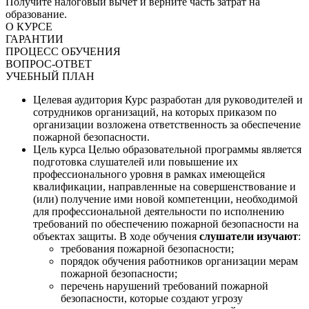
Получите налоговый вычет и верните часть затрат на
образование.
О КУРСЕ
ГАРАНТИИ
ПРОЦЕСС ОБУЧЕНИЯ
ВОПРОС-ОТВЕТ
УЧЕБНЫЙ ПЛАН
Целевая аудитория
Курс разработан для руководителей и
сотрудников организаций, на которых приказом по
организации возложена ответственность за обеспечение
пожарной безопасности.
Цель курса
Целью образовательной программы является
подготовка слушателей или повышение их
профессионального уровня в рамках имеющейся
квалификации, направленные на совершенствование и
(или) получение ими новой компетенции, необходимой
для профессиональной деятельности по исполнению
требований по обеспечению пожарной безопасности на
объектах защиты. В ходе обучения
слушатели изучают
:
требования пожарной безопасности;
порядок обучения работников организации мерам
пожарной безопасности;
перечень нарушений требований пожарной
безопасности, которые создают угрозу