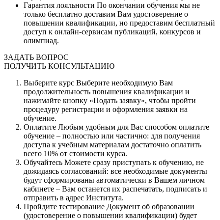
Гарантия лояльности
По окончании обучения мы не
только бесплатно доставим Вам удостоверение о
повышении квалификации, но предоставим бесплатный
доступ к онлайн-сервисам публикаций, конкурсов и
олимпиад.
ЗАДАТЬ ВОПРОС
ПОЛУЧИТЬ КОНСУЛЬТАЦИЮ
Выберите курс
Выберите необходимую Вам
продолжительность повышения квалификации и
нажимайте кнопку «Подать заявку», чтобы пройти
процедуру регистрации и оформления заявки на
обучение.
Оплатите
Любым удобным для Вас способом оплатите
обучение – полностью или частично: для получения
доступа к учебным материалам достаточно оплатить
всего 10% от стоимости курса.
Обучайтесь
Можете сразу приступать к обучению, не
дожидаясь согласований: все необходимые документы
будут сформированы автоматически в Вашем личном
кабинете – Вам останется их распечатать, подписать и
отправить в адрес Института.
Пройдите тестирование
Документ об образовании
(удостоверение о повышении квалификации) будет