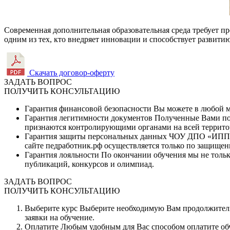
Современная дополнительная образовательная среда требует п
одним из тех, кто внедряет инновации и способствует развити
Скачать договор-оферту
ЗАДАТЬ ВОПРОС
ПОЛУЧИТЬ КОНСУЛЬТАЦИЮ
Гарантия финансовой безопасности
Вы можете в любой мо
Гарантия легитимности документов
Полученные Вами по 
признаются контролирующими органами на всей террито
Гарантия защиты персональных данных
ЧОУ ДПО «ИППК» 
сайте педработник.рф осуществляется только по защищен
Гарантия лояльности
По окончании обучения мы не тольк
публикаций, конкурсов и олимпиад.
ЗАДАТЬ ВОПРОС
ПОЛУЧИТЬ КОНСУЛЬТАЦИЮ
Выберите курс
Выберите необходимую Вам продолжитель
заявки на обучение.
Оплатите
Любым удобным для Вас способом оплатите обуч