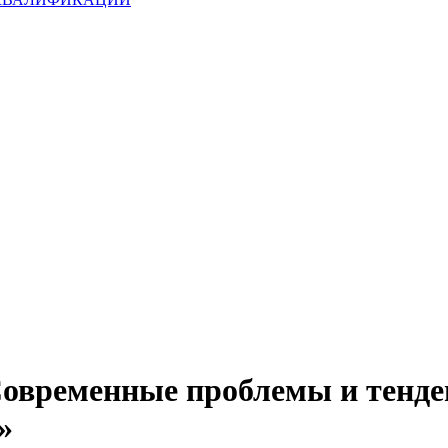
временные проблемы и тенде
»