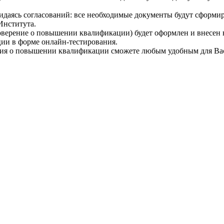
идаясь согласований: все необходимые документы будут сформи
 Института.
верение о повышении квалификации) будет оформлен и внесен в
ции в форме онлайн-тестирования.
ия о повышении квалификации сможете любым удобным для Вас с