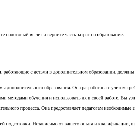
е налоговый вычет и верните часть затрат на образование.
ги, работающие с детьми в дополнительном образовании, должны
ы дополнительного образования. Она разработана с учетом тре
и методами обучения и использовать их в своей работе. Вы узна
ательного процесса. Она предоставляет педагогам необходимые
ней подготовки. Независимо от вашего опыта и квалификации, в