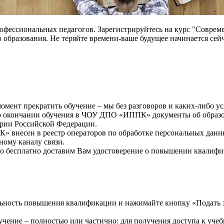
рофессиональных педагогов. Зарегистрируйтесь на курс "Соврем
ю образования. Не теряйте времени-ваше будущее начинается сейч
мент прекратить обучение – мы без разговоров и каких-либо у
окончании обучения в ЧОУ ДПО «ИППК» документы об образова
рии Российской Федерации.
внесен в реестр операторов по обработке персональных данн
ному каналу связи.
о бесплатно доставим Вам удостоверение о повышении квалифи
ность повышения квалификации и нажимайте кнопку «Подать за
ение – полностью или частично: для получения доступа к учеб