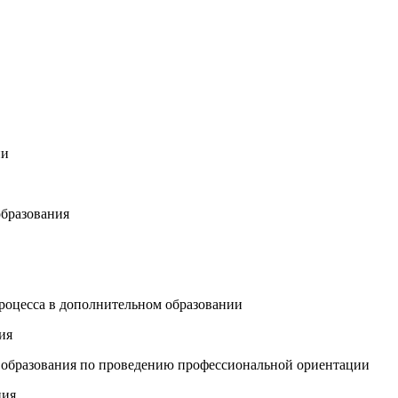
ии
образования
роцесса в дополнительном образовании
ия
 образования по проведению профессиональной ориентации
ния