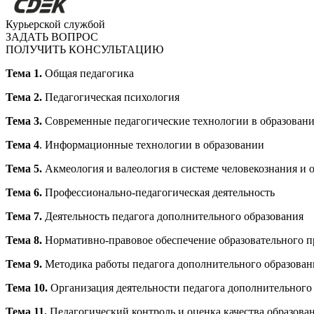
Курьерской службой
ЗАДАТЬ ВОПРОС
ПОЛУЧИТЬ КОНСУЛЬТАЦИЮ
Тема 1.
Общая педагогика
Тема 2.
Педагогическая психология
Тема 3.
Современные педагогические технологии в образован
Тема 4
. Информационные технологии в образовании
Тема 5.
Акмеология и валеология в системе человекознания и 
Тема 6.
Профессионально-педагогическая деятельность
Тема 7.
Деятельность педагога дополнительного образования
Тема 8.
Нормативно-правовое обеспечение образовательного п
Тема 9.
Методика работы педагога дополнительного образован
Тема 10.
Организация деятельности педагога дополнительного
Тема 11.
Педагогический контроль и оценка качества образова