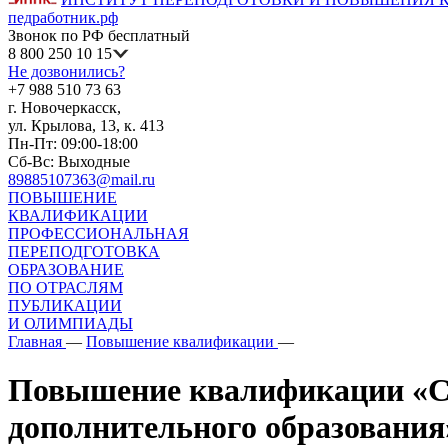
педработник.рф
Звонок по РФ бесплатный
8 800 250 10 15
Не дозвонились?
+7 988 510 73 63
г. Новочеркасск,
ул. Крылова, 13, к. 413
Пн-Пт: 09:00-18:00
Сб-Вс: Выходные
89885107363@mail.ru
ПОВЫШЕНИЕ
КВАЛИФИКАЦИИ
ПРОФЕССИОНАЛЬНАЯ
ПЕРЕПОДГОТОВКА
ОБРАЗОВАНИЕ
ПО ОТРАСЛЯМ
ПУБЛИКАЦИИ
И ОЛИМПИАДЫ
Главная
—
Повышение квалификации
—
Повышение квалификации «Со
дополнительного образования