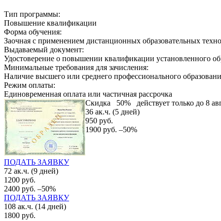
Тип программы:
Повышение квалификации
Форма обучения:
Заочная с применением дистанционных образовательных техн
Выдаваемый документ:
Удостоверение о повышении квалификации установленного об
Минимальные требования для зачисления:
Наличие высшего или среднего профессионального образован
Режим оплаты:
Единовременная оплата или частичная рассрочка
Скидка
50%
действует только до 8 ав
36 ак.ч. (5 дней)
950 руб.
1900 руб.
–50%
ПОДАТЬ ЗАЯВКУ
72 ак.ч. (9 дней)
1200 руб.
2400 руб.
–50%
ПОДАТЬ ЗАЯВКУ
108 ак.ч. (14 дней)
1800 руб.