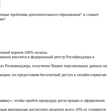
енные проблемы дополнительного образования" и станьте
ас!
словий вернем 100% оплаты.
нии вносятся в федеральный реестр Рособрнадзора и
ых Роскомнадзора, получение Ваших персональных данных на
кации, но предоставим бесплатный доступ к онлайн-сервисам
явку», чтобы пройти процедуру регистрации и оформления
ным материалам достаточно оплатить всего 10% от стоимости