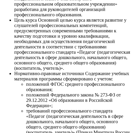
профессиональном образовательном учреждении»
разработана для руководителей организаций
профессионального образования.
Цель курса
Основной целью курса является развитие у
слушателей профессиональных компетенций,
предусмотренных современными требованиями к
качеству подготовки и уровню квалификации,
необходимых для осуществления педагогической
деятельности в соответствии с требованиями
профессионального стандарта «Педагог (педагогическая
деятельность в сфере дошкольного, начального общего,
основного общего, среднего общего образования)
(воспитатель, учитель)».
Нормативно-правовые источники
Содержание учебных
материалов программы сформировано с учетом:
положений ФГОС среднего профессионального
образования;
положений Федерального закона № 273-ФЗ от
29.12.2012 «Об образовании в Российской
Федерации»;
требований профессионального стандарта
«Педагог (педагогическая деятельность в сфере
дошкольного, начального общего, основного
общего, среднего общего образования)
(воспитатель, учитель)» (Приказ Минтруда России