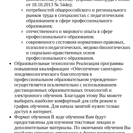
от 18.10.2013 № 544н);
потребностей общероссийского и регионального
рынков труда в специалистах с педагогическим
образованием в сфере профессионального
образования;
отечественного и мирового опыта в сфере
профессионального образования;
современного состояния нормативно-правовых,
психолого-педагогических, медико-биологических
и социально-нравственных основ
профессионального образования.
Образовательные технологии
Реализация программы
повышения квалификации «Обеспечение санитарно-
эпидемиологического благополучия в
профессиональном образовательном учреждении»
осуществляется исключительно с использованием
дистанционных образовательных технологий и
электронного обучения. Благодаря этому Вы можете
выбирать наиболее комфортный для себя режим и
график обучения. Для начала занятий нужен только
доступ в интернет.
Формат обучения
В ходе обучения Вам будут
предоставлены для изучения текстовые лекции и
дополнительные материалы. По окончании обучения Вы
пройдете итоговую аттестацию в форме тестирования,