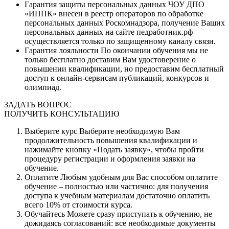
Гарантия защиты персональных данных
ЧОУ ДПО
«ИППК» внесен в реестр операторов по обработке
персональных данных Роскомнадзора, получение Ваших
персональных данных на сайте педработник.рф
осуществляется только по защищенному каналу связи.
Гарантия лояльности
По окончании обучения мы не
только бесплатно доставим Вам удостоверение о
повышении квалификации, но предоставим бесплатный
доступ к онлайн-сервисам публикаций, конкурсов и
олимпиад.
ЗАДАТЬ ВОПРОС
ПОЛУЧИТЬ КОНСУЛЬТАЦИЮ
Выберите курс
Выберите необходимую Вам
продолжительность повышения квалификации и
нажимайте кнопку «Подать заявку», чтобы пройти
процедуру регистрации и оформления заявки на
обучение.
Оплатите
Любым удобным для Вас способом оплатите
обучение – полностью или частично: для получения
доступа к учебным материалам достаточно оплатить
всего 10% от стоимости курса.
Обучайтесь
Можете сразу приступать к обучению, не
дожидаясь согласований: все необходимые документы