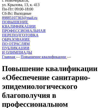
г. Новочеркасск,
ул. Крылова, 13, к. 413
Пн-Пт: 09:00-18:00
Сб-Вс: Выходные
89885107363@mail.ru
ПОВЫШЕНИЕ
КВАЛИФИКАЦИИ
ПРОФЕССИОНАЛЬНАЯ
ПЕРЕПОДГОТОВКА
ОБРАЗОВАНИЕ
ПО ОТРАСЛЯМ
ПУБЛИКАЦИИ
И ОЛИМПИАДЫ
Главная
—
Повышение квалификации
—
Повышение квалификации
«Обеспечение санитарно-
эпидемиологического
благополучия в
профессиональном