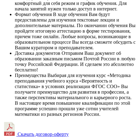
комфортный для себя режим и график обучения. Для
начала занятий нужен только доступ в интернет.
Формат обучения
В ходе обучения Вам будут
предоставлены для изучения текстовые лекции и
дополнительные материалы. По окончании обучения Вы
пройдете итоговую аттестацию в форме тестирования,
причем тоже онлайн. Любые вопросы, возникающие в
образовательном процессе Вы всегда сможете обсудить с
Вашим куратором и преподавателем.
Доставка документов
Отправим Ваш документ об
образовании заказным письмом Почтой России в любую
точку Российской Федерации. И сделаем это абсолютно
бесплатно!
Преимущества
Выбирая для изучения курс «Методика
преподавания учебного курса «Вероятность и
статистика» в условиях реализации ФГОС СОО» Вы
получаете преимущество для развития в профессии, а
также перспективы материального и карьерного роста.
В настоящее время повышение квалификации по этой
программе успешно прошли уже сотни учителей
математики из разных регионов России.
Скачать договор-оферту