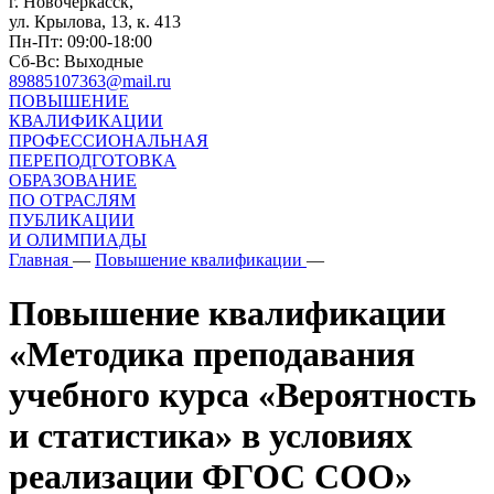
г. Новочеркасск,
ул. Крылова, 13, к. 413
Пн-Пт: 09:00-18:00
Сб-Вс: Выходные
89885107363@mail.ru
ПОВЫШЕНИЕ
КВАЛИФИКАЦИИ
ПРОФЕССИОНАЛЬНАЯ
ПЕРЕПОДГОТОВКА
ОБРАЗОВАНИЕ
ПО ОТРАСЛЯМ
ПУБЛИКАЦИИ
И ОЛИМПИАДЫ
Главная
—
Повышение квалификации
—
Повышение квалификации
«Методика преподавания
учебного курса «Вероятность
и статистика» в условиях
реализации ФГОС СОО»