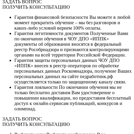
ЗАДАТЬ ВОПРОС
ПОЛУЧИТЬ КОНСУЛЬТАЦИЮ
Гарантия финансовой безопасности
Вы можете в любой
момент прекратить обучение – мы без разговоров и
каких-либо условий вернем 100% оплаты.
Гарантия легитимности документов
Полученные Вами
по окончании обучения в ЧОУ ДПО «ИППК»
документы об образовании вносятся в федеральный
реестр Рособрнадзора и признаются контролирующими
органами на всей территории Российской Федерации.
Гарантия защиты персональных данных
ЧОУ ДПО
«ИППК» внесен в реестр операторов по обработке
персональных данных Роскомнадзора, получение Ваших
персональных данных на сайте педработник.рф
осуществляется только по защищенному каналу связи.
Гарантия лояльности
По окончании обучения мы не
только бесплатно доставим Вам удостоверение о
повышении квалификации, но предоставим бесплатный
доступ к онлайн-сервисам публикаций, конкурсов и
олимпиад.
ЗАДАТЬ ВОПРОС
ПОЛУЧИТЬ КОНСУЛЬТАЦИЮ