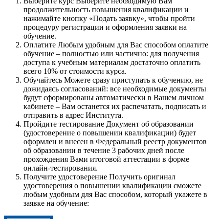
Выберите курс
Выберите необходимую Вам
продолжительность повышения квалификации и
нажимайте кнопку «Подать заявку», чтобы пройти
процедуру регистрации и оформления заявки на
обучение.
Оплатите
Любым удобным для Вас способом оплатите
обучение – полностью или частично: для получения
доступа к учебным материалам достаточно оплатить
всего 10% от стоимости курса.
Обучайтесь
Можете сразу приступать к обучению, не
дожидаясь согласований: все необходимые документы
будут сформированы автоматически в Вашем личном
кабинете – Вам останется их распечатать, подписать и
отправить в адрес Института.
Пройдите тестирование
Документ об образовании
(удостоверение о повышении квалификации) будет
оформлен и внесен в Федеральный реестр документов
об образовании в течение 3 рабочих дней после
прохождения Вами итоговой аттестации в форме
онлайн-тестирования.
Получите удостоверение
Получить оригинал
удостоверения о повышении квалификации сможете
любым удобным для Вас способом, который укажете в
заявке на обучение: