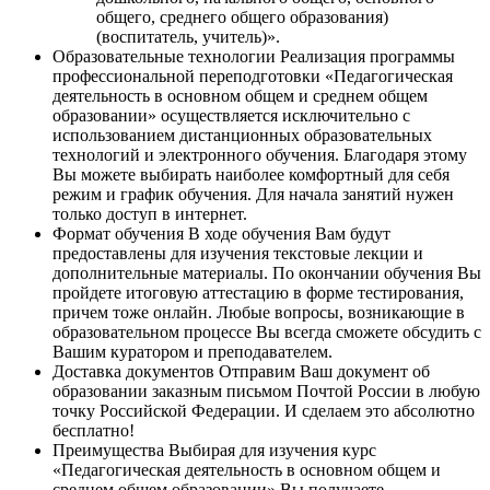
общего, среднего общего образования)
(воспитатель, учитель)».
Образовательные технологии
Реализация программы
профессиональной переподготовки «Педагогическая
деятельность в основном общем и среднем общем
образовании» осуществляется исключительно с
использованием дистанционных образовательных
технологий и электронного обучения. Благодаря этому
Вы можете выбирать наиболее комфортный для себя
режим и график обучения. Для начала занятий нужен
только доступ в интернет.
Формат обучения
В ходе обучения Вам будут
предоставлены для изучения текстовые лекции и
дополнительные материалы. По окончании обучения Вы
пройдете итоговую аттестацию в форме тестирования,
причем тоже онлайн. Любые вопросы, возникающие в
образовательном процессе Вы всегда сможете обсудить с
Вашим куратором и преподавателем.
Доставка документов
Отправим Ваш документ об
образовании заказным письмом Почтой России в любую
точку Российской Федерации. И сделаем это абсолютно
бесплатно!
Преимущества
Выбирая для изучения курс
«Педагогическая деятельность в основном общем и
среднем общем образовании» Вы получаете