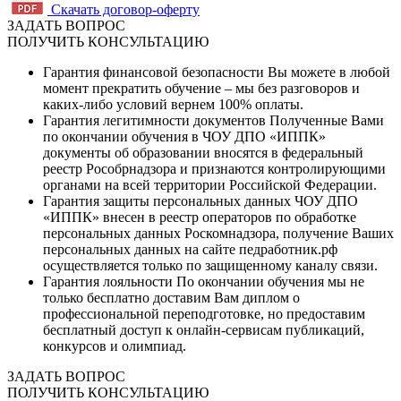
Скачать договор-оферту
ЗАДАТЬ ВОПРОС
ПОЛУЧИТЬ КОНСУЛЬТАЦИЮ
Гарантия финансовой безопасности
Вы можете в любой
момент прекратить обучение – мы без разговоров и
каких-либо условий вернем 100% оплаты.
Гарантия легитимности документов
Полученные Вами
по окончании обучения в ЧОУ ДПО «ИППК»
документы об образовании вносятся в федеральный
реестр Рособрнадзора и признаются контролирующими
органами на всей территории Российской Федерации.
Гарантия защиты персональных данных
ЧОУ ДПО
«ИППК» внесен в реестр операторов по обработке
персональных данных Роскомнадзора, получение Ваших
персональных данных на сайте педработник.рф
осуществляется только по защищенному каналу связи.
Гарантия лояльности
По окончании обучения мы не
только бесплатно доставим Вам диплом о
профессиональной переподготовке, но предоставим
бесплатный доступ к онлайн-сервисам публикаций,
конкурсов и олимпиад.
ЗАДАТЬ ВОПРОС
ПОЛУЧИТЬ КОНСУЛЬТАЦИЮ