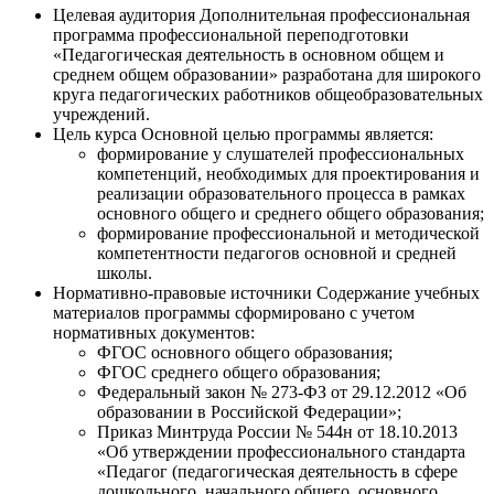
Целевая аудитория
Дополнительная профессиональная
программа профессиональной переподготовки
«Педагогическая деятельность в основном общем и
среднем общем образовании» разработана для широкого
круга педагогических работников общеобразовательных
учреждений.
Цель курса
Основной целью программы является:
формирование у слушателей профессиональных
компетенций, необходимых для проектирования и
реализации образовательного процесса в рамках
основного общего и среднего общего образования;
формирование профессиональной и методической
компетентности педагогов основной и средней
школы.
Нормативно-правовые источники
Содержание учебных
материалов программы сформировано с учетом
нормативных документов:
ФГОС основного общего образования;
ФГОС среднего общего образования;
Федеральный закон № 273-ФЗ от 29.12.2012 «Об
образовании в Российской Федерации»;
Приказ Минтруда России № 544н от 18.10.2013
«Об утверждении профессионального стандарта
«Педагог (педагогическая деятельность в сфере
дошкольного, начального общего, основного