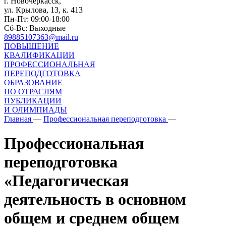
г. Новочеркасск,
ул. Крылова, 13, к. 413
Пн-Пт: 09:00-18:00
Сб-Вс: Выходные
89885107363@mail.ru
ПОВЫШЕНИЕ
КВАЛИФИКАЦИИ
ПРОФЕССИОНАЛЬНАЯ
ПЕРЕПОДГОТОВКА
ОБРАЗОВАНИЕ
ПО ОТРАСЛЯМ
ПУБЛИКАЦИИ
И ОЛИМПИАДЫ
Главная
—
Профессиональная переподготовка
—
Профессиональная
переподготовка
«Педагогическая
деятельность в основном
общем и среднем общем