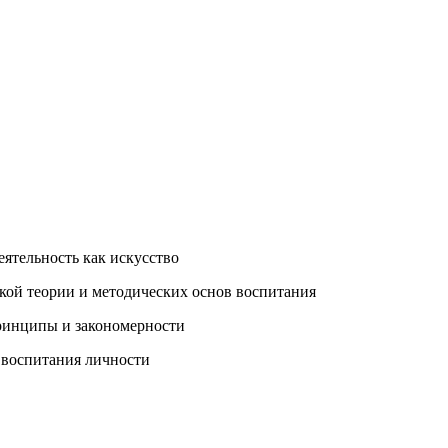
еятельность как искусство
ской теории и методических основ воспитания
принципы и закономерности
 воспитания личности