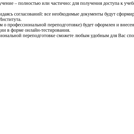
ение – полностью или частично: для получения доступа к учеб
идаясь согласований: все необходимые документы будут сформи
 Института.
 о профессиональной переподготовке) будет оформлен и внесен
ции в форме онлайн-тестирования.
ональной переподготовке сможете любым удобным для Вас спосо