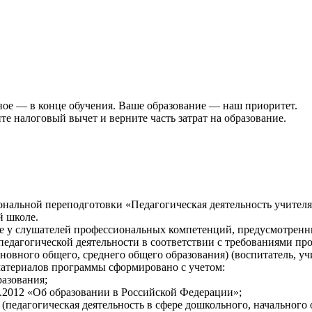
ьное — в конце обучения. Ваше образование — наш приоритет.
е налоговый вычет и верните часть затрат на образование.
нальной переподготовки «Педагогическая деятельность учителя
й школе.
е у слушателей профессиональных компетенций, предусмотренн
дагогической деятельности в соответствии с требованиями про
новного общего, среднего общего образования) (воспитатель, уч
атериалов программы сформировано с учетом:
азования;
.2012 «Об образовании в Российской Федерации»;
(педагогическая деятельность в сфере дошкольного, начального 