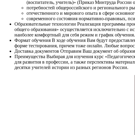
(воспитатель, учитель)» (Приказ Минтруда России о
потребностей общероссийского и регионального рын
отечественного и мирового опыта в сфере основног
современного состояния нормативно-правовых, пси
Образовательные технологии
Реализация программы проф
общего образования» осуществляется исключительно с и
наиболее комфортный для себя режим и график обучения. 
Формат обучения
В ходе обучения Вам будут предоставл
форме тестирования, причем тоже онлайн. Любые вопрос
Доставка документов
Отправим Ваш документ об образов
Преимущества
Выбирая для изучения курс «Педагогическ
для развития в профессии, а также перспективы материа
десятки учителей истории из разных регионов России.