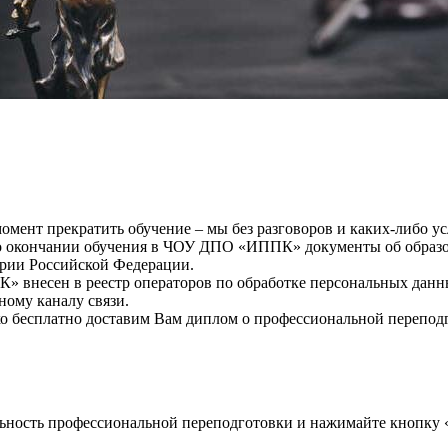
мент прекратить обучение – мы без разговоров и каких-либо у
окончании обучения в ЧОУ ДПО «ИППК» документы об образова
рии Российской Федерации.
внесен в реестр операторов по обработке персональных данн
ному каналу связи.
о бесплатно доставим Вам диплом о профессиональной переподг
ость профессиональной переподготовки и нажимайте кнопку «П