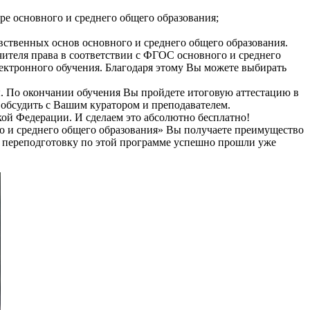
ре основного и среднего общего образования;
вственных основ основного и среднего общего образования.
ителя права в соответствии с ФГОС основного и среднего
ектронного обучения. Благодаря этому Вы можете выбирать
. По окончании обучения Вы пройдете итоговую аттестацию в
обсудить с Вашим куратором и преподавателем.
й Федерации. И сделаем это абсолютно бесплатно!
го и среднего общего образования» Вы получаете преимущество
ую переподготовку по этой программе успешно прошли уже