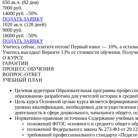
650 ак.ч. (82 дня)
7000 руб.
14000 руб.
–50%
ПОДАТЬ ЗАЯВКУ
1020 ак.ч. (128 дней)
9000 руб.
18000 руб.
–50%
ПОДАТЬ ЗАЯВКУ
Учитесь сейчас, платите потом! Первый взнос — 10%, а остал
Учитесь выгодно! Верните 13% от стоимости обучения. Получит
О КУРСЕ
ГАРАНТИИ
ПРОЦЕСС ОБУЧЕНИЯ
ВОПРОС-ОТВЕТ
УЧЕБНЫЙ ПЛАН
Целевая аудитория
Образовательная программа профессио
образования» разработана для учителей истории в средне
Цель курса
Основной целью курса является формировани
уровню квалификации, необходимых для осуществления пе
деятельность в сфере дошкольного, начального общего, ос
Нормативно-правовые источники
Содержание учебных м
положений ФГОС основного и среднего общего обр
положений Федерального закона № 273-ФЗ от 29.12
требований профессионального стандарта «Педагог 