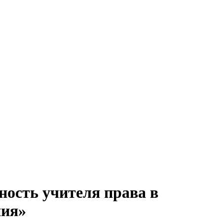
ность учителя права в
ния»