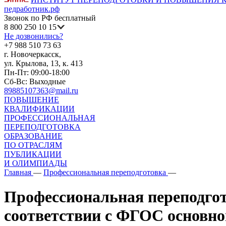
педработник.рф
Звонок по РФ бесплатный
8 800 250 10 15
Не дозвонились?
+7 988 510 73 63
г. Новочеркасск,
ул. Крылова, 13, к. 413
Пн-Пт: 09:00-18:00
Сб-Вс: Выходные
89885107363@mail.ru
ПОВЫШЕНИЕ
КВАЛИФИКАЦИИ
ПРОФЕССИОНАЛЬНАЯ
ПЕРЕПОДГОТОВКА
ОБРАЗОВАНИЕ
ПО ОТРАСЛЯМ
ПУБЛИКАЦИИ
И ОЛИМПИАДЫ
Главная
—
Профессиональная переподготовка
—
Профессиональная переподгот
соответствии с ФГОС основног