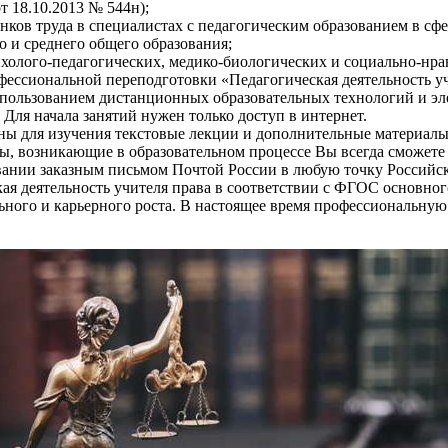
т 18.10.2013 № 544н);
ков труда в специалистах с педагогическим образованием в сфе
о и среднего общего образования;
холого-педагогических, медико-биологических и социально-нра
ессиональной переподготовки «Педагогическая деятельность уч
спользованием дистанционных образовательных технологий и эл
Для начала занятий нужен только доступ в интернет.
ены для изучения текстовые лекции и дополнительные материалы
ы, возникающие в образовательном процессе Вы всегда сможете 
ании заказным письмом Почтой России в любую точку Российско
ая деятельность учителя права в соответствии с ФГОС основно
льного и карьерного роста. В настоящее время профессиональн