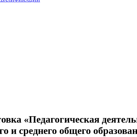
овка «Педагогическая деятель
о и среднего общего образова