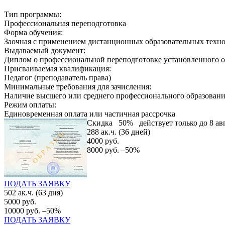
Тип программы:
Профессиональная переподготовка
Форма обучения:
Заочная с применением дистанционных образовательных техн
Выдаваемый документ:
Диплом о профессиональной переподготовке установленного о
Присваиваемая квалификация:
Педагог (преподаватель права)
Минимальные требования для зачисления:
Наличие высшего или среднего профессионального образован
Режим оплаты:
Единовременная оплата или частичная рассрочка
Скидка
50%
действует только до 8 ав
288 ак.ч. (36 дней)
4000 руб.
8000 руб.
–50%
ПОДАТЬ ЗАЯВКУ
502 ак.ч. (63 дня)
5000 руб.
10000 руб.
–50%
ПОДАТЬ ЗАЯВКУ