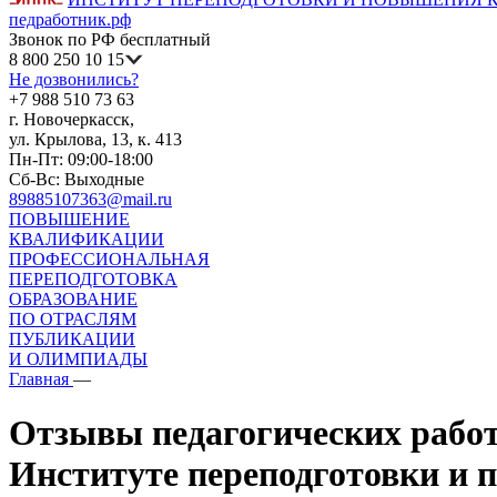
педработник.рф
Звонок по РФ бесплатный
8 800 250 10 15
Не дозвонились?
+7 988 510 73 63
г. Новочеркасск,
ул. Крылова, 13, к. 413
Пн-Пт: 09:00-18:00
Сб-Вс: Выходные
89885107363@mail.ru
ПОВЫШЕНИЕ
КВАЛИФИКАЦИИ
ПРОФЕССИОНАЛЬНАЯ
ПЕРЕПОДГОТОВКА
ОБРАЗОВАНИЕ
ПО ОТРАСЛЯМ
ПУБЛИКАЦИИ
И ОЛИМПИАДЫ
Главная
—
Отзывы педагогических работ
Институте переподготовки и