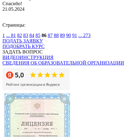
Спасибо!
21.05.2024
Страницы:
1
...
81
82
83
84
85
86
87
88
89
90
91
...
273
ПОДАТЬ ЗАЯВКУ
ПОДОБРАТЬ КУРС
ЗАДАТЬ ВОПРОС
ВИДЕОИНСТРУКЦИЯ
СВЕДЕНИЯ ОБ ОБРАЗОВАТЕЛЬНОЙ ОРГАНИЗАЦИИ