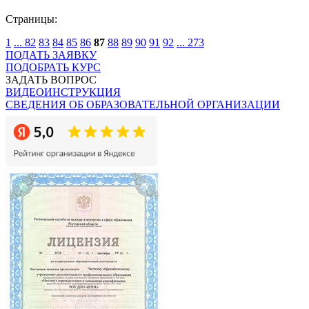
Страницы:
1
...
82
83
84
85
86
87
88
89
90
91
92
...
273
ПОДАТЬ ЗАЯВКУ
ПОДОБРАТЬ КУРС
ЗАДАТЬ ВОПРОС
ВИДЕОИНСТРУКЦИЯ
СВЕДЕНИЯ ОБ ОБРАЗОВАТЕЛЬНОЙ ОРГАНИЗАЦИИ