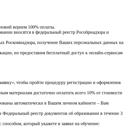
словий вернем 100% оплаты.
нии вносятся в федеральный реестр Рособрнадзора и
ых Роскомнадзора, получение Ваших персональных данных на
кации, но предоставим бесплатный доступ к онлайн-сервисам
явку», чтобы пройти процедуру регистрации и оформления
ным материалам достаточно оплатить всего 10% от стоимости
рованы автоматически в Вашем личном кабинете – Вам
 Федеральный реестр документов об образовании в течение 3
пособом, который укажете в заявке на обучение: