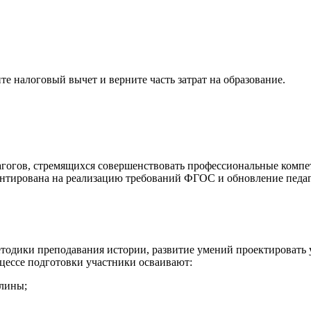
е налоговый вычет и верните часть затрат на образование.
дагогов, стремящихся совершенствовать профессиональные комп
ентирована на реализацию требований ФГОС и обновление педаг
тодики преподавания истории, развитие умений проектировать 
цессе подготовки участники осваивают:
лины;