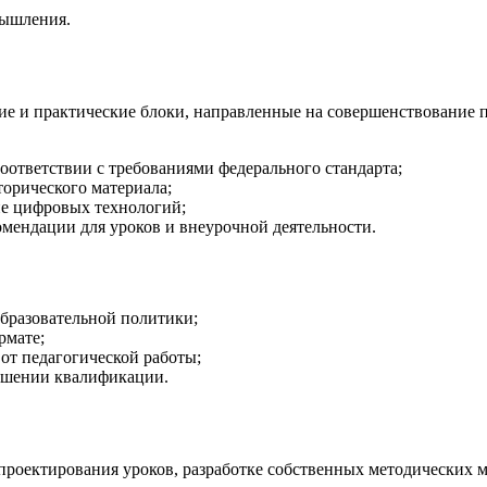
мышления.
ие и практические блоки, направленные на совершенствование п
оответствии с требованиями федерального стандарта;
орического материала;
е цифровых технологий;
мендации для уроков и внеурочной деятельности.
образовательной политики;
рмате;
от педагогической работы;
вышении квалификации.
проектирования уроков, разработке собственных методических