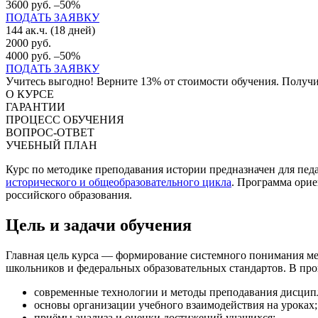
3600 руб.
–50%
ПОДАТЬ ЗАЯВКУ
144 ак.ч. (18 дней)
2000 руб.
4000 руб.
–50%
ПОДАТЬ ЗАЯВКУ
Учитесь выгодно! Верните 13% от стоимости обучения. Получит
О КУРСЕ
ГАРАНТИИ
ПРОЦЕСС ОБУЧЕНИЯ
ВОПРОС-ОТВЕТ
УЧЕБНЫЙ ПЛАН
Курс по методике преподавания истории предназначен для пе
исторического и общеобразовательного цикла
. Программа ори
российского образования.
Цель и задачи обучения
Главная цель курса — формирование системного понимания ме
школьников и федеральных образовательных стандартов. В про
современные технологии и методы преподавания дисцип
основы организации учебного взаимодействия на уроках;
приёмы анализа и оценки достижений учащихся;