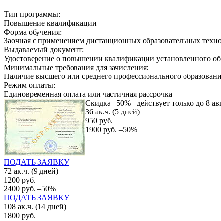
Тип программы:
Повышение квалификации
Форма обучения:
Заочная с применением дистанционных образовательных техн
Выдаваемый документ:
Удостоверение о повышении квалификации установленного об
Минимальные требования для зачисления:
Наличие высшего или среднего профессионального образован
Режим оплаты:
Единовременная оплата или частичная рассрочка
Скидка
50%
действует только до 8 ав
36 ак.ч. (5 дней)
950 руб.
1900 руб.
–50%
ПОДАТЬ ЗАЯВКУ
72 ак.ч. (9 дней)
1200 руб.
2400 руб.
–50%
ПОДАТЬ ЗАЯВКУ
108 ак.ч. (14 дней)
1800 руб.