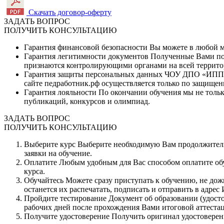
Скачать договор-оферту
ЗАДАТЬ ВОПРОС
ПОЛУЧИТЬ КОНСУЛЬТАЦИЮ
Гарантия финансовой безопасности
Вы можете в любой мо
Гарантия легитимности документов
Полученные Вами по 
признаются контролирующими органами на всей террито
Гарантия защиты персональных данных
ЧОУ ДПО «ИППК» 
сайте педработник.рф осуществляется только по защищен
Гарантия лояльности
По окончании обучения мы не тольк
публикаций, конкурсов и олимпиад.
ЗАДАТЬ ВОПРОС
ПОЛУЧИТЬ КОНСУЛЬТАЦИЮ
Выберите курс
Выберите необходимую Вам продолжитель
заявки на обучение.
Оплатите
Любым удобным для Вас способом оплатите обуч
курса.
Обучайтесь
Можете сразу приступать к обучению, не дож
останется их распечатать, подписать и отправить в адрес
Пройдите тестирование
Документ об образовании (удосто
рабочих дней после прохождения Вами итоговой аттеста
Получите удостоверение
Получить оригинал удостоверен