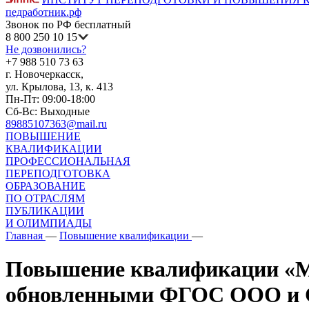
педработник.рф
Звонок по РФ бесплатный
8 800 250 10 15
Не дозвонились?
+7 988 510 73 63
г. Новочеркасск,
ул. Крылова, 13, к. 413
Пн-Пт: 09:00-18:00
Сб-Вс: Выходные
89885107363@mail.ru
ПОВЫШЕНИЕ
КВАЛИФИКАЦИИ
ПРОФЕССИОНАЛЬНАЯ
ПЕРЕПОДГОТОВКА
ОБРАЗОВАНИЕ
ПО ОТРАСЛЯМ
ПУБЛИКАЦИИ
И ОЛИМПИАДЫ
Главная
—
Повышение квалификации
—
Повышение квалификации «Ме
обновленными ФГОС ООО и