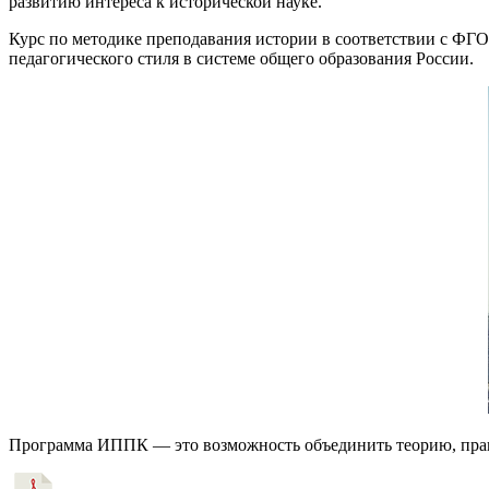
развитию интереса к исторической науке.
Курс по методике преподавания истории в соответствии с ФГ
педагогического стиля в системе общего образования России.
Программа ИППК — это возможность объединить теорию, прак