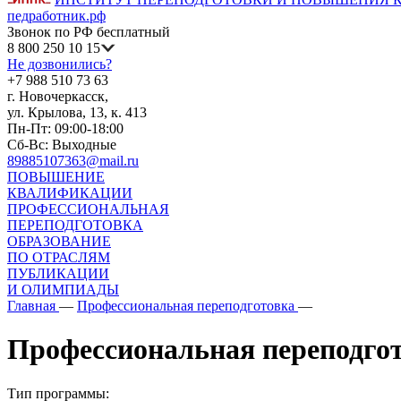
педработник.рф
Звонок по РФ бесплатный
8 800 250 10 15
Не дозвонились?
+7 988 510 73 63
г. Новочеркасск,
ул. Крылова, 13, к. 413
Пн-Пт: 09:00-18:00
Сб-Вс: Выходные
89885107363@mail.ru
ПОВЫШЕНИЕ
КВАЛИФИКАЦИИ
ПРОФЕССИОНАЛЬНАЯ
ПЕРЕПОДГОТОВКА
ОБРАЗОВАНИЕ
ПО ОТРАСЛЯМ
ПУБЛИКАЦИИ
И ОЛИМПИАДЫ
Главная
—
Профессиональная переподготовка
—
Профессиональная переподго
Тип программы: