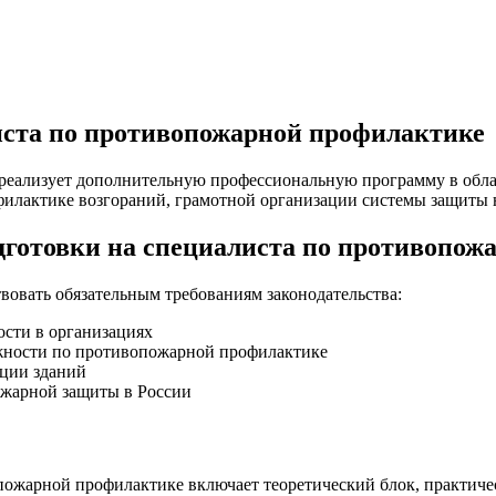
иста по противопожарной профилактике
ализует дополнительную профессиональную программу в облас
лактике возгораний, грамотной организации системы защиты н
дготовки на специалиста по противопо
вовать обязательным требованиям законодательства:
ости в организациях
лжности по противопожарной профилактике
ации зданий
жарной защиты в России
ожарной профилактике включает теоретический блок, практичес