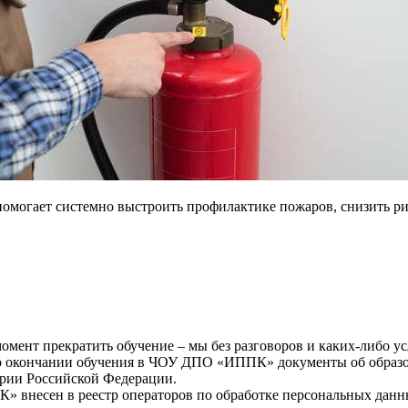
омогает системно выстроить профилактике пожаров, снизить ри
мент прекратить обучение – мы без разговоров и каких-либо у
окончании обучения в ЧОУ ДПО «ИППК» документы об образова
рии Российской Федерации.
внесен в реестр операторов по обработке персональных данн