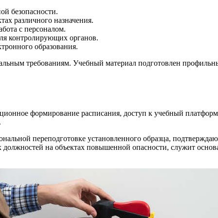
ой безопасности.
ах различного назначения.
абота с персоналом.
для контролирующих органов.
тронного образования.
туальным требованиям. Учебный материал подготовлен профиль
ионное формирование расписания, доступ к учебный платформе 
.
ональной переподготовке установленного образца, подтвержда
 должностей на объектах повышенной опасности, служит основан