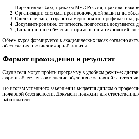
Нормативная база, приказы МЧС России, правила пожарн
Организации системы противопожарной защиты на объект
Оценка рисков, разработка мероприятий профилактике, р
Документирование, отчетность, подготовка документов 
Дистанционное обучение с применением технологий элек
Объем курса формируется в академических часах согласно ак
обеспечения противопожарной защиты.
Формат прохождения и результат
Слушатели могут пройти программу в удобном режиме: дистанц
формат облегчает совмещение обучения с основной занятостью
По итогам успешного завершения выдается диплом о професси
пожарной безопасности. Документ подходит для ответственных
работодателя.