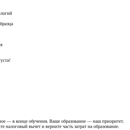
ологий
бразца
ия
уста!
ьное — в конце обучения. Ваше образование — наш приоритет.
е налоговый вычет и верните часть затрат на образование.