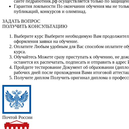
сайте педработник.рф осуществляется только по защищен
Гарантия лояльности
По окончании обучения мы не тольк
публикаций, конкурсов и олимпиад.
ЗАДАТЬ ВОПРОС
ПОЛУЧИТЬ КОНСУЛЬТАЦИЮ
Выберите курс
Выберите необходимую Вам продолжительн
оформления заявки на обучение.
Оплатите
Любым удобным для Вас способом оплатите обуч
курса.
Обучайтесь
Можете сразу приступать к обучению, не дож
останется их распечатать, подписать и отправить в адрес
Пройдите тестирование
Документ об образовании (диплом
рабочих дней после прохождения Вами итоговой аттеста
Получите диплом
Получить оригинал диплома о професси
Почтой России