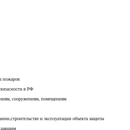
ы пожаров
зопасности в РФ
аниям, сооружениям, помещениям
ании,строительстве и эксплуатации объекта защиты
адавшим