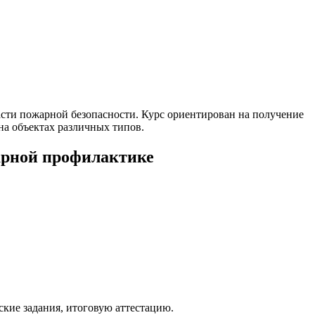
ти пожарной безопасности. Курс ориентирован на получение
а объектах различных типов.
жарной профилактике
кие задания, итоговую аттестацию.