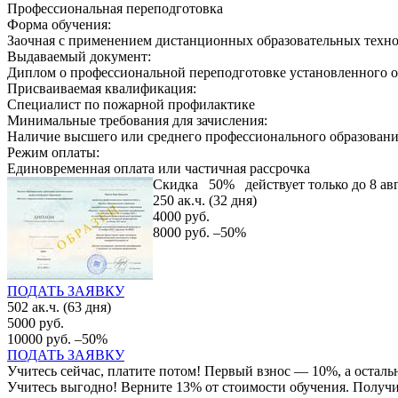
Профессиональная переподготовка
Форма обучения:
Заочная с применением дистанционных образовательных техн
Выдаваемый документ:
Диплом о профессиональной переподготовке установленного о
Присваиваемая квалификация:
Специалист по пожарной профилактике
Минимальные требования для зачисления:
Наличие высшего или среднего профессионального образован
Режим оплаты:
Единовременная оплата или частичная рассрочка
Скидка
50%
действует только до 8 авг
250 ак.ч. (32 дня)
4000 руб.
8000 руб.
–50%
ПОДАТЬ ЗАЯВКУ
502 ак.ч. (63 дня)
5000 руб.
10000 руб.
–50%
ПОДАТЬ ЗАЯВКУ
Учитесь сейчас, платите потом! Первый взнос — 10%, а остал
Учитесь выгодно! Верните 13% от стоимости обучения. Получит