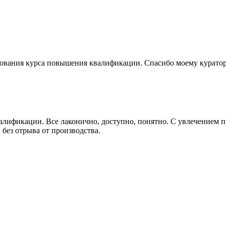
ирования курса повышения квалификации. Спасибо моему курато
ификации. Все лаконично, доступно, понятно. С увлечением пр
без отрыва от производства.