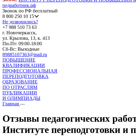
педработник.рф
Звонок по РФ бесплатный
8 800 250 10 15
Не дозвонились?
+7 988 510 73 63
г. Новочеркасск,
ул. Крылова, 13, к. 413
Пн-Пт: 09:00-18:00
Сб-Вс: Выходные
89885107363@mail.ru
ПОВЫШЕНИЕ
КВАЛИФИКАЦИИ
ПРОФЕССИОНАЛЬНАЯ
ПЕРЕПОДГОТОВКА
ОБРАЗОВАНИЕ
ПО ОТРАСЛЯМ
ПУБЛИКАЦИИ
И ОЛИМПИАДЫ
Главная
—
Отзывы педагогических работ
Институте переподготовки и