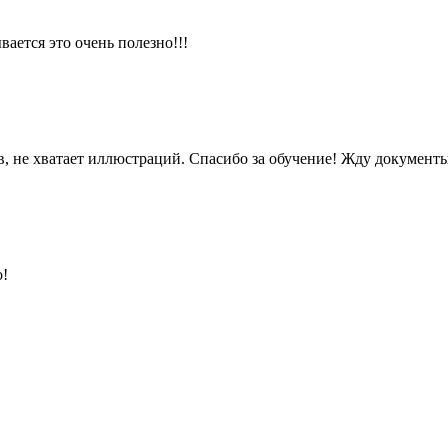
ается это очень полезно!!!
в, не хватает иллюстраций. Спасибо за обучение! Жду документы
о!