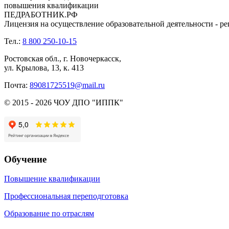
повышения квалификации
ПЕДРАБОТНИК.РФ
Лицензия на осуществление образовательной деятельности - ре
Тел.:
8 800 250-10-15
Ростовская обл., г. Новочеркасск,
ул. Крылова, 13, к. 413
Почта:
89081725519@mail.ru
© 2015 - 2026 ЧОУ ДПО "ИППК"
Обучение
Повышение квалификации
Профессиональная переподготовка
Образование по отраслям