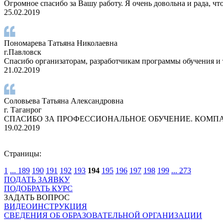
Огромное спасибо за Вашу работу. Я очень довольна и рада, ч
25.02.2019
Пономарева Татьяна Николаевна
г.Павловск
Спасибо организаторам, разработчикам программы обучения и 
21.02.2019
Соловьева Татьяна Александровна
г. Таганрог
СПАСИБО ЗА ПРОФЕССИОНАЛЬНОЕ ОБУЧЕНИЕ. КОМПА
19.02.2019
Страницы:
1
...
189
190
191
192
193
194
195
196
197
198
199
...
273
ПОДАТЬ ЗАЯВКУ
ПОДОБРАТЬ КУРС
ЗАДАТЬ ВОПРОС
ВИДЕОИНСТРУКЦИЯ
СВЕДЕНИЯ ОБ ОБРАЗОВАТЕЛЬНОЙ ОРГАНИЗАЦИИ