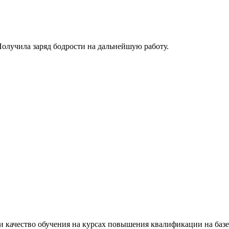
олучила заряд бодрости на дальнейшую работу.
 качество обучения на курсах повышения квалификации на базе