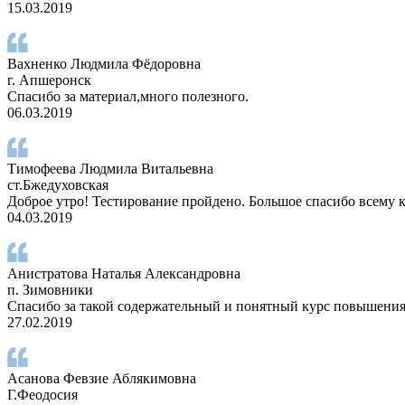
15.03.2019
Вахненко Людмила Фёдоровна
г. Апшеронск
Спасибо за материал,много полезного.
06.03.2019
Тимофеева Людмила Витальевна
ст.Бжедуховская
Доброе утро! Тестирование пройдено. Большое спасибо всему к
04.03.2019
Анистратова Наталья Александровна
п. Зимовники
Спасибо за такой содержательный и понятный курс повышения 
27.02.2019
Асанова Февзие Аблякимовна
Г.Феодосия