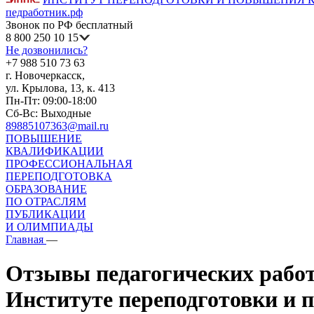
педработник.рф
Звонок по РФ бесплатный
8 800 250 10 15
Не дозвонились?
+7 988 510 73 63
г. Новочеркасск,
ул. Крылова, 13, к. 413
Пн-Пт: 09:00-18:00
Сб-Вс: Выходные
89885107363@mail.ru
ПОВЫШЕНИЕ
КВАЛИФИКАЦИИ
ПРОФЕССИОНАЛЬНАЯ
ПЕРЕПОДГОТОВКА
ОБРАЗОВАНИЕ
ПО ОТРАСЛЯМ
ПУБЛИКАЦИИ
И ОЛИМПИАДЫ
Главная
—
Отзывы педагогических работ
Институте переподготовки и