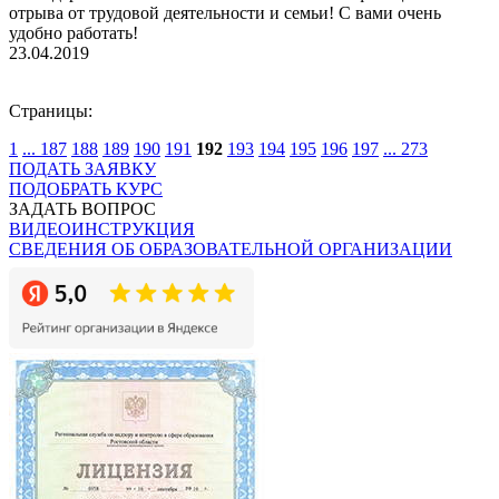
отрыва от трудовой деятельности и семьи! С вами очень
удобно работать!
23.04.2019
Страницы:
1
...
187
188
189
190
191
192
193
194
195
196
197
...
273
ПОДАТЬ ЗАЯВКУ
ПОДОБРАТЬ КУРС
ЗАДАТЬ ВОПРОС
ВИДЕОИНСТРУКЦИЯ
СВЕДЕНИЯ ОБ ОБРАЗОВАТЕЛЬНОЙ ОРГАНИЗАЦИИ